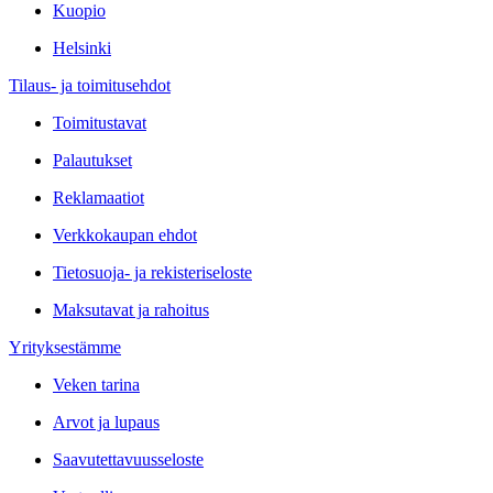
Kuopio
Helsinki
Tilaus- ja toimitusehdot
Toimitustavat
Palautukset
Reklamaatiot
Verkkokaupan ehdot
Tietosuoja- ja rekisteriseloste
Maksutavat ja rahoitus
Yrityksestämme
Veken tarina
Arvot ja lupaus
Saavutettavuusseloste