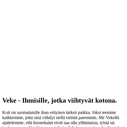
Veke - Ihmisille, jotka viihtyvät kotona.
Koti on suomalaisille ihan erityisen tärkeä paikka. Siksi teemme
kaikkemme, jotta sinä viihdyt siellä entistä paremmin. Me Vekellä
ajattelemme, että huonekalut eivät saa olla ylihintaisia, tylsiä tai