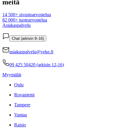
meitä
14 500+ sivustoarvostelua
82 000+ tuotearvostelua
Asiakaspalvelu
Chat (arkisin 9–16)
asiakaspalvelu@veke.fi
09 425 50420 (arkisin 12-16)
Myymälät
Oulu
Rovaniemi
Tampere
Vantaa
Raisio