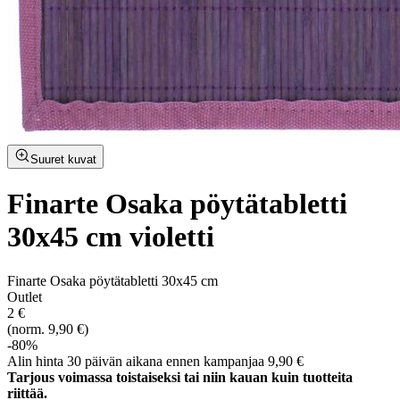
Suuret kuvat
Finarte Osaka pöytätabletti
30x45 cm violetti
Finarte Osaka pöytätabletti 30x45 cm
Outlet
2 €
(norm. 9,90 €)
-80%
Alin hinta 30 päivän aikana ennen kampanjaa 9,90 €
Tarjous voimassa toistaiseksi tai niin kauan kuin tuotteita
riittää.