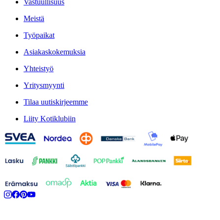
Vastuullisuus
Meistä
Työpaikat
Asiakaskokemuksia
Yhteistyö
Yritysmyynti
Tilaa uutiskirjeemme
Liity Kotiklubiin