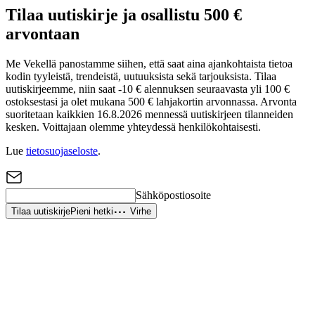
Tilaa uutiskirje ja osallistu 500 €
arvontaan
Me Vekellä panostamme siihen, että saat aina ajankohtaista tietoa
kodin tyyleistä, trendeistä, uutuuksista sekä tarjouksista. Tilaa
uutiskirjeemme, niin saat -10 € alennuksen seuraavasta yli 100 €
ostoksestasi ja olet mukana 500 € lahjakortin arvonnassa. Arvonta
suoritetaan kaikkien 16.8.2026 mennessä uutiskirjeen tilanneiden
kesken. Voittajaan olemme yhteydessä henkilökohtaisesti.
Lue
tietosuojaseloste
.
Sähköpostiosoite
Tilaa uutiskirje
Pieni hetki
Virhe