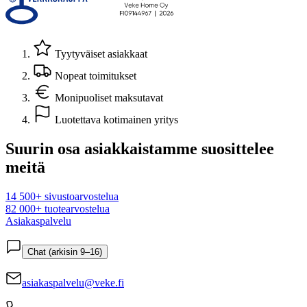
Tyytyväiset asiakkaat
Nopeat toimitukset
Monipuoliset maksutavat
Luotettava kotimainen yritys
Suurin osa asiakkaistamme suosittelee
meitä
14 500+ sivustoarvostelua
82 000+ tuotearvostelua
Asiakaspalvelu
Chat (arkisin 9–16)
asiakaspalvelu@veke.fi