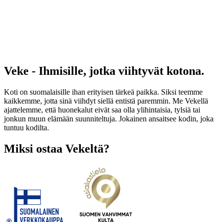
Veke - Ihmisille, jotka viihtyvät kotona.
Koti on suomalaisille ihan erityisen tärkeä paikka. Siksi teemme
kaikkemme, jotta sinä viihdyt siellä entistä paremmin. Me Vekellä
ajattelemme, että huonekalut eivät saa olla ylihintaisia, tylsiä tai
jonkun muun elämään suunniteltuja. Jokainen ansaitsee kodin, joka
tuntuu kodilta.
Miksi ostaa Vekeltä?