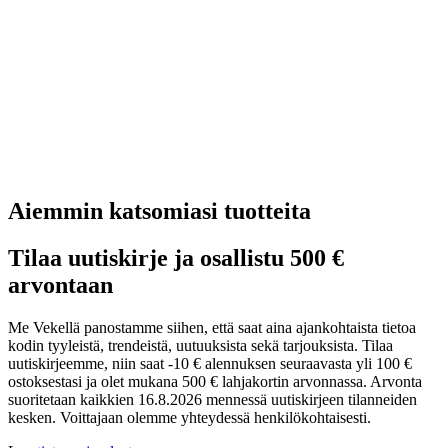
Aiemmin katsomiasi tuotteita
Tilaa uutiskirje ja osallistu 500 €
arvontaan
Me Vekellä panostamme siihen, että saat aina ajankohtaista tietoa
kodin tyyleistä, trendeistä, uutuuksista sekä tarjouksista. Tilaa
uutiskirjeemme, niin saat -10 € alennuksen seuraavasta yli 100 €
ostoksestasi ja olet mukana 500 € lahjakortin arvonnassa. Arvonta
suoritetaan kaikkien 16.8.2026 mennessä uutiskirjeen tilanneiden
kesken. Voittajaan olemme yhteydessä henkilökohtaisesti.