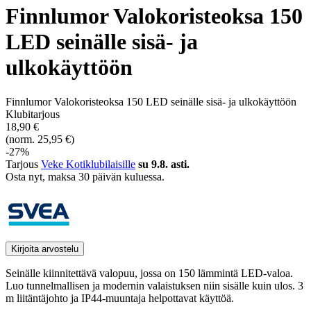
Finnlumor Valokoristeoksa 150
LED seinälle sisä- ja
ulkokäyttöön
Finnlumor Valokoristeoksa 150 LED seinälle sisä- ja ulkokäyttöön
Klubitarjous
18,90 €
(norm. 25,95 €)
-27%
Tarjous
Veke Kotiklubilaisille
su 9.8. asti.
Osta nyt, ­maksa 30 päivän kuluessa.
Kirjoita arvostelu
Seinälle kiinnitettävä valopuu, jossa on 150 lämmintä LED-valoa.
Luo tunnelmallisen ja modernin valaistuksen niin sisälle kuin ulos. 3
m liitäntäjohto ja IP44-muuntaja helpottavat käyttöä.