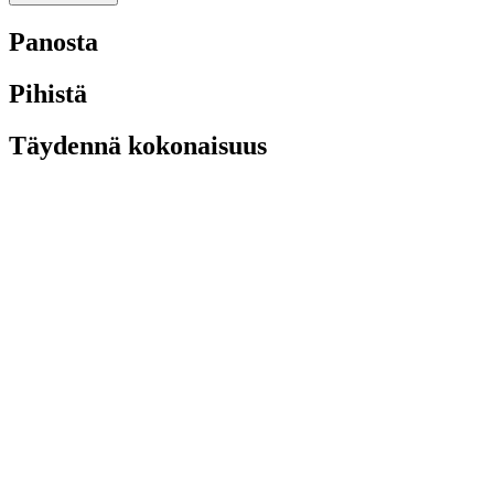
Panosta
Pihistä
Täydennä kokonaisuus