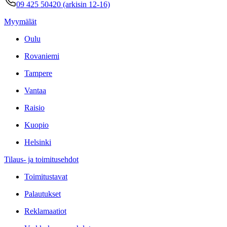
09 425 50420 (arkisin 12-16)
Myymälät
Oulu
Rovaniemi
Tampere
Vantaa
Raisio
Kuopio
Helsinki
Tilaus- ja toimitusehdot
Toimitustavat
Palautukset
Reklamaatiot