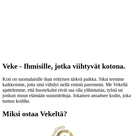
Veke - Ihmisille, jotka viihtyvät kotona.
Koti on suomalaisille ihan erityisen tärkeä paikka. Siksi teemme
kaikkemme, jotta sinä viihdyt siellä entistä paremmin. Me Vekellä
ajattelemme, että huonekalut eivät saa olla ylihintaisia, tylsiä tai
jonkun muun elämään suunniteltuja. Jokainen ansaitsee kodin, joka
tuntuu kodilta.
Miksi ostaa Vekeltä?