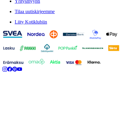
Yritysmyynti
Tilaa uutiskirjeemme
Liity Kotiklubiin