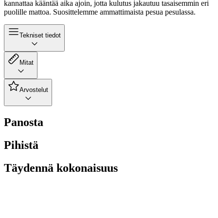
kannattaa kääntää aika ajoin, jotta kulutus jakautuu tasaisemmin eri
puolille mattoa. Suosittelemme ammattimaista pesua pesulassa.
Tekniset tiedot
Mitat
Arvostelut
Panosta
Pihistä
Täydennä kokonaisuus