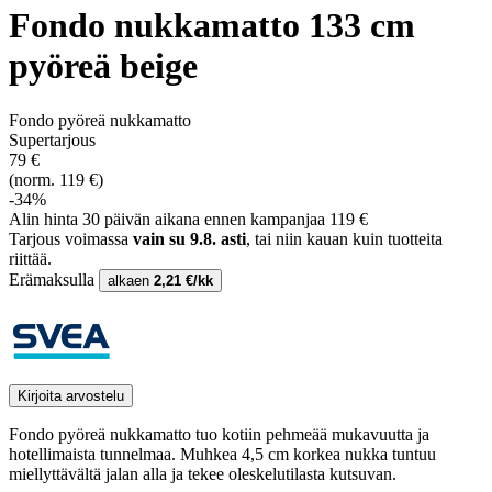
Fondo nukkamatto 133 cm
pyöreä beige
Fondo pyöreä nukkamatto
Supertarjous
79 €
(norm. 119 €)
-34%
Alin hinta 30 päivän aikana ennen kampanjaa 119 €
Tarjous voimassa
vain su 9.8. asti
, tai niin kauan kuin tuotteita
riittää.
Erämaksulla
alkaen
2,21 €/kk
Kirjoita arvostelu
Fondo pyöreä nukkamatto tuo kotiin pehmeää mukavuutta ja
hotellimaista tunnelmaa. Muhkea 4,5 cm korkea nukka tuntuu
miellyttävältä jalan alla ja tekee oleskelutilasta kutsuvan.