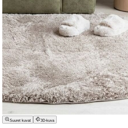
Suuret kuvat
3D-kuva