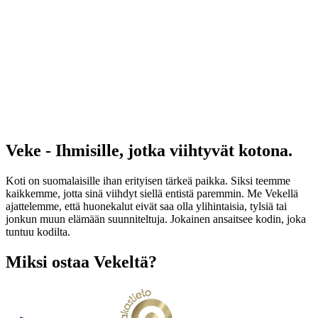
Veke - Ihmisille, jotka viihtyvät kotona.
Koti on suomalaisille ihan erityisen tärkeä paikka. Siksi teemme
kaikkemme, jotta sinä viihdyt siellä entistä paremmin. Me Vekellä
ajattelemme, että huonekalut eivät saa olla ylihintaisia, tylsiä tai
jonkun muun elämään suunniteltuja. Jokainen ansaitsee kodin, joka
tuntuu kodilta.
Miksi ostaa Vekeltä?