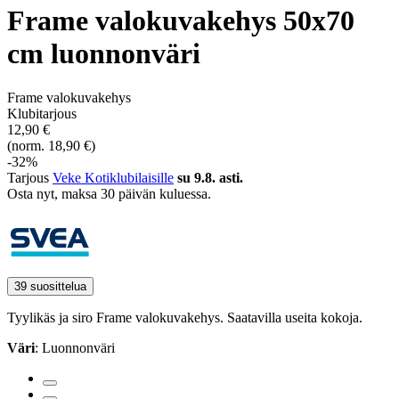
Frame valokuvakehys 50x70
cm luonnonväri
Frame valokuvakehys
Klubitarjous
12,90 €
(norm. 18,90 €)
-32%
Tarjous
Veke Kotiklubilaisille
su 9.8. asti.
Osta nyt, ­maksa 30 päivän kuluessa.
39 suosittelua
Tyylikäs ja siro Frame valokuvakehys. Saatavilla useita kokoja.
Väri
: Luonnonväri