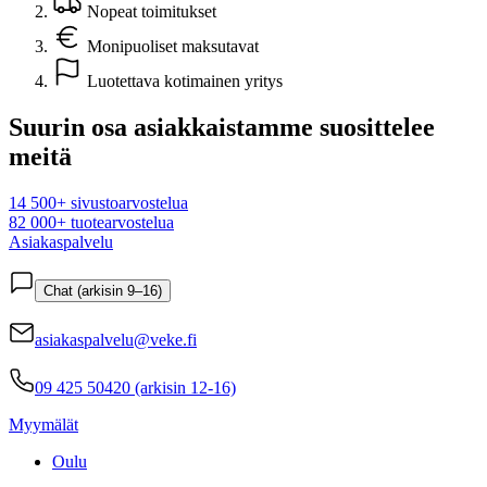
Nopeat toimitukset
Monipuoliset maksutavat
Luotettava kotimainen yritys
Suurin osa asiakkaistamme suosittelee
meitä
14 500+ sivustoarvostelua
82 000+ tuotearvostelua
Asiakaspalvelu
Chat (arkisin 9–16)
asiakaspalvelu@veke.fi
09 425 50420 (arkisin 12-16)
Myymälät
Oulu