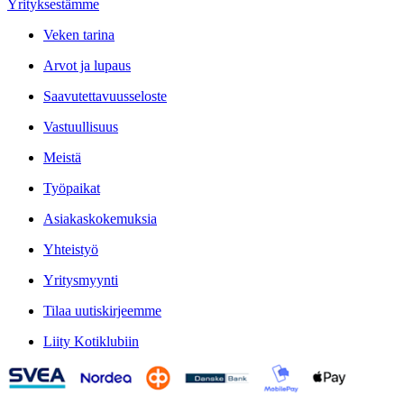
Yrityksestämme
Veken tarina
Arvot ja lupaus
Saavutettavuusseloste
Vastuullisuus
Meistä
Työpaikat
Asiakaskokemuksia
Yhteistyö
Yritysmyynti
Tilaa uutiskirjeemme
Liity Kotiklubiin