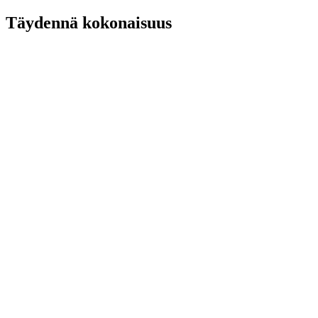
Täydennä kokonaisuus