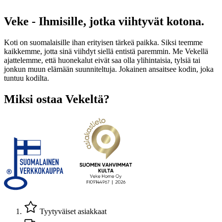
Veke - Ihmisille, jotka viihtyvät kotona.
Koti on suomalaisille ihan erityisen tärkeä paikka. Siksi teemme
kaikkemme, jotta sinä viihdyt siellä entistä paremmin. Me Vekellä
ajattelemme, että huonekalut eivät saa olla ylihintaisia, tylsiä tai
jonkun muun elämään suunniteltuja. Jokainen ansaitsee kodin, joka
tuntuu kodilta.
Miksi ostaa Vekeltä?
Tyytyväiset asiakkaat