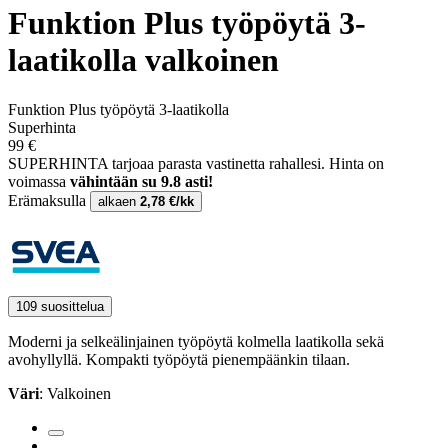
Funktion Plus työpöytä 3-
laatikolla valkoinen
Funktion Plus työpöytä 3-laatikolla
Superhinta
99 €
SUPERHINTA tarjoaa parasta vastinetta rahallesi.
Hinta on
voimassa
vähintään su 9.8 asti!
Erämaksulla
alkaen
2,78 €/kk
109 suosittelua
Moderni ja selkeälinjainen työpöytä kolmella laatikolla sekä
avohyllyllä. Kompakti työpöytä pienempäänkin tilaan.
Väri
: Valkoinen