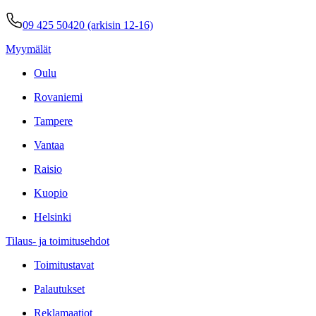
09 425 50420 (arkisin 12-16)
Myymälät
Oulu
Rovaniemi
Tampere
Vantaa
Raisio
Kuopio
Helsinki
Tilaus- ja toimitusehdot
Toimitustavat
Palautukset
Reklamaatiot