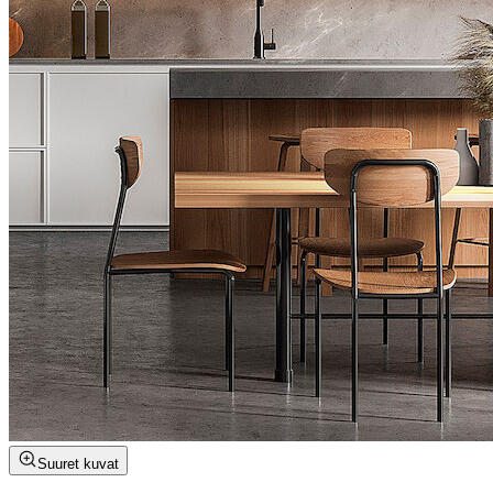
Suuret kuvat