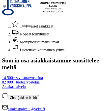
Tyytyväiset asiakkaat
Nopeat toimitukset
Monipuoliset maksutavat
Luotettava kotimainen yritys
Suurin osa asiakkaistamme suosittelee
meitä
14 500+ sivustoarvostelua
82 000+ tuotearvostelua
Asiakaspalvelu
Chat (arkisin 9–16)
asiakaspalvelu@veke.fi