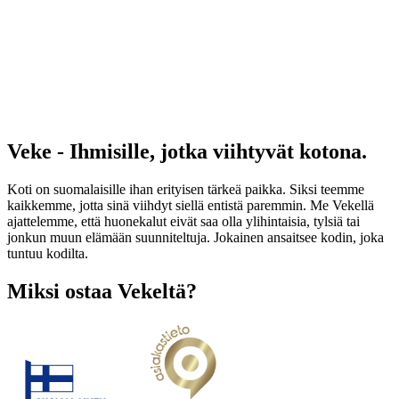
Veke - Ihmisille, jotka viihtyvät kotona.
Koti on suomalaisille ihan erityisen tärkeä paikka. Siksi teemme
kaikkemme, jotta sinä viihdyt siellä entistä paremmin. Me Vekellä
ajattelemme, että huonekalut eivät saa olla ylihintaisia, tylsiä tai
jonkun muun elämään suunniteltuja. Jokainen ansaitsee kodin, joka
tuntuu kodilta.
Miksi ostaa Vekeltä?