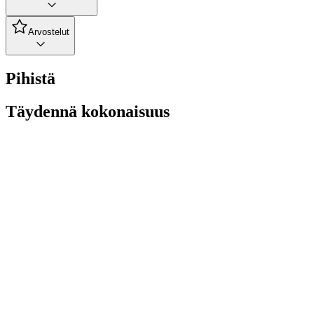
Arvostelut
Pihistä
Täydennä kokonaisuus