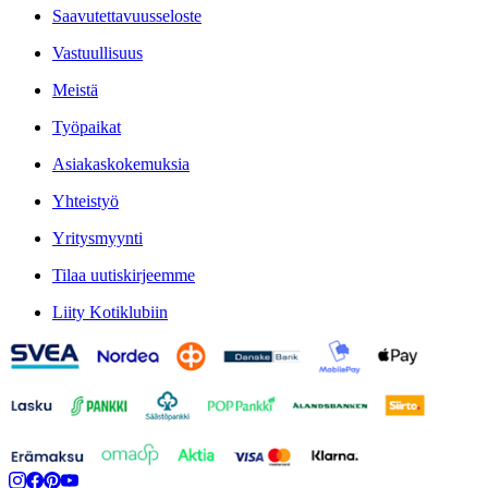
Saavutettavuusseloste
Vastuullisuus
Meistä
Työpaikat
Asiakaskokemuksia
Yhteistyö
Yritysmyynti
Tilaa uutiskirjeemme
Liity Kotiklubiin