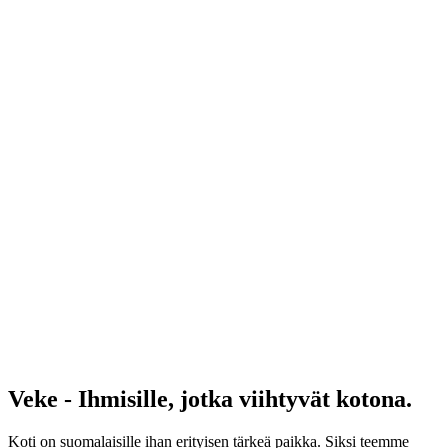
Veke - Ihmisille, jotka viihtyvät kotona.
Koti on suomalaisille ihan erityisen tärkeä paikka. Siksi teemme