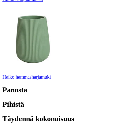
Haiko hammasharjamuki
Panosta
Pihistä
Täydennä kokonaisuus