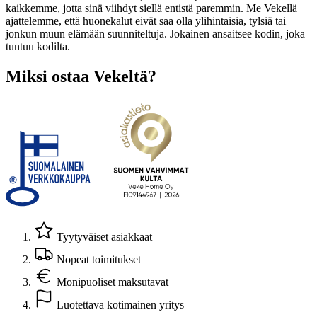
kaikkemme, jotta sinä viihdyt siellä entistä paremmin. Me Vekellä
ajattelemme, että huonekalut eivät saa olla ylihintaisia, tylsiä tai
jonkun muun elämään suunniteltuja. Jokainen ansaitsee kodin, joka
tuntuu kodilta.
Miksi ostaa Vekeltä?
Tyytyväiset asiakkaat
Nopeat toimitukset
Monipuoliset maksutavat
Luotettava kotimainen yritys