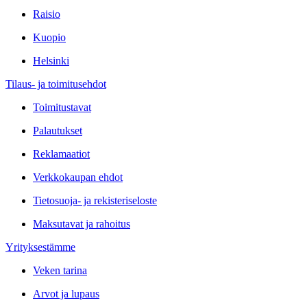
Raisio
Kuopio
Helsinki
Tilaus- ja toimitusehdot
Toimitustavat
Palautukset
Reklamaatiot
Verkkokaupan ehdot
Tietosuoja- ja rekisteriseloste
Maksutavat ja rahoitus
Yrityksestämme
Veken tarina
Arvot ja lupaus