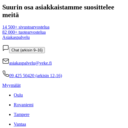
Suurin osa asiakkaistamme suosittelee
meitä
14 500+ sivustoarvostelua
82 000+ tuotearvostelua
Asiakaspalvelu
Chat (arkisin 9–16)
asiakaspalvelu@veke.fi
09 425 50420 (arkisin 12-16)
Myymälät
Oulu
Rovaniemi
Tampere
Vantaa