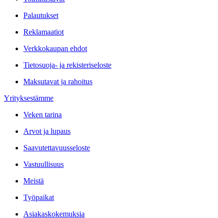
Palautukset
Reklamaatiot
Verkkokaupan ehdot
Tietosuoja- ja rekisteriseloste
Maksutavat ja rahoitus
Yrityksestämme
Veken tarina
Arvot ja lupaus
Saavutettavuusseloste
Vastuullisuus
Meistä
Työpaikat
Asiakaskokemuksia