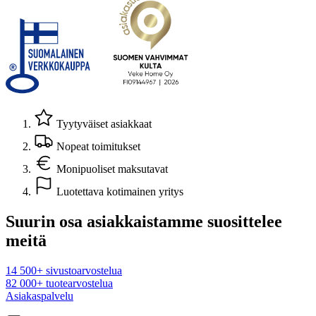
Tyytyväiset asiakkaat
Nopeat toimitukset
Monipuoliset maksutavat
Luotettava kotimainen yritys
Suurin osa asiakkaistamme suosittelee
meitä
14 500+ sivustoarvostelua
82 000+ tuotearvostelua
Asiakaspalvelu