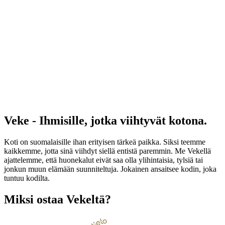
Veke - Ihmisille, jotka viihtyvät kotona.
Koti on suomalaisille ihan erityisen tärkeä paikka. Siksi teemme
kaikkemme, jotta sinä viihdyt siellä entistä paremmin. Me Vekellä
ajattelemme, että huonekalut eivät saa olla ylihintaisia, tylsiä tai
jonkun muun elämään suunniteltuja. Jokainen ansaitsee kodin, joka
tuntuu kodilta.
Miksi ostaa Vekeltä?