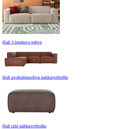
Hali 3-istuttava sohva
Hali avokulmasohva nahkaverhoiltu
Hali rahi nahkaverhoiltu