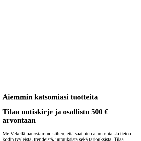
Aiemmin katsomiasi tuotteita
Tilaa uutiskirje ja osallistu 500 €
arvontaan
Me Vekellä panostamme siihen, että saat aina ajankohtaista tietoa
kodin tyyleistä, trendeistä, uutuuksista sekä tarjouksista. Tilaa