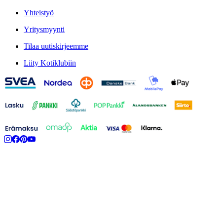
Yhteistyö
Yritysmyynti
Tilaa uutiskirjeemme
Liity Kotiklubiin