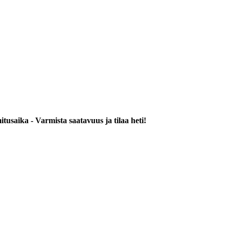
tusaika - Varmista saatavuus ja tilaa heti!