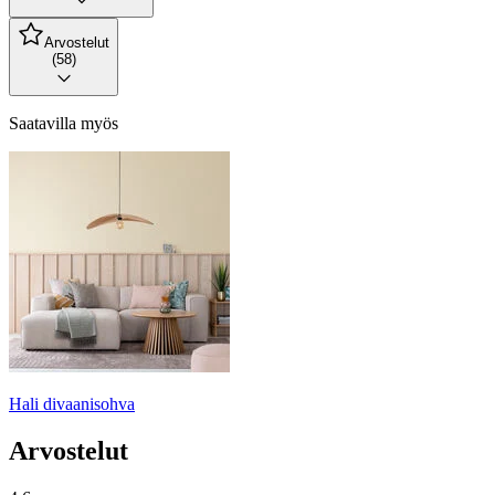
Arvostelut
(58)
Saatavilla myös
Hali divaanisohva
Arvostelut