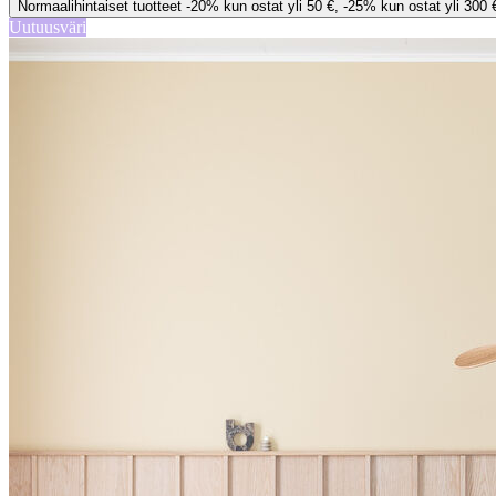
Normaalihintaiset tuotteet -20% kun ostat yli 50 €, -25% kun ostat yli 300 
Uutuusväri