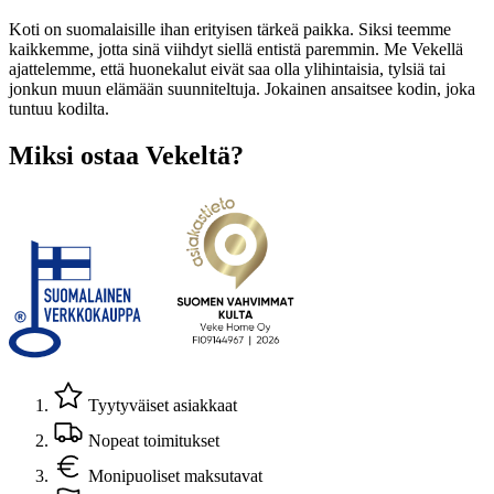
Koti on suomalaisille ihan erityisen tärkeä paikka. Siksi teemme
kaikkemme, jotta sinä viihdyt siellä entistä paremmin. Me Vekellä
ajattelemme, että huonekalut eivät saa olla ylihintaisia, tylsiä tai
jonkun muun elämään suunniteltuja. Jokainen ansaitsee kodin, joka
tuntuu kodilta.
Miksi ostaa Vekeltä?
Tyytyväiset asiakkaat
Nopeat toimitukset
Monipuoliset maksutavat