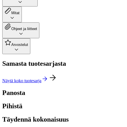
Mitat
Ohjeet ja liitteet
Arvostelut
Samasta tuotesarjasta
Näytä koko tuotesarja
Panosta
Pihistä
Täydennä kokonaisuus