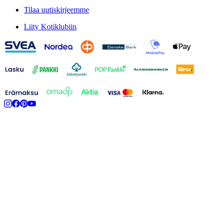
Tilaa uutiskirjeemme
Liity Kotiklubiin