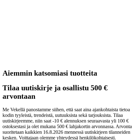
Aiemmin katsomiasi tuotteita
Tilaa uutiskirje ja osallistu 500 €
arvontaan
Me Vekellä panostamme siihen, että saat aina ajankohtaista tietoa
kodin tyyleistä, trendeistä, uutuuksista sekä tarjouksista. Tilaa
uutiskirjeemme, niin saat -10 € alennuksen seuraavasta yli 100 €
ostoksestasi ja olet mukana 500 € lahjakortin arvonnassa. Arvonta
suoritetaan kaikkien 16.8.2026 mennessä uutiskirjeen tilanneiden
kesken. Voittajaan olemme yhteydessä henkilökohtaisesti.