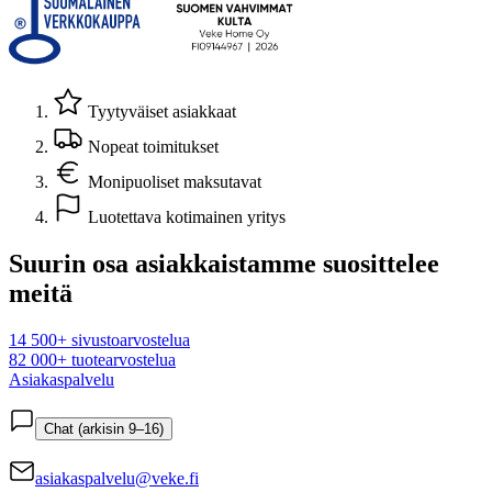
Tyytyväiset asiakkaat
Nopeat toimitukset
Monipuoliset maksutavat
Luotettava kotimainen yritys
Suurin osa asiakkaistamme suosittelee
meitä
14 500+ sivustoarvostelua
82 000+ tuotearvostelua
Asiakaspalvelu
Chat (arkisin 9–16)
asiakaspalvelu@veke.fi