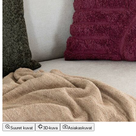
Suuret kuvat
3D-kuva
Asiakaskuvat