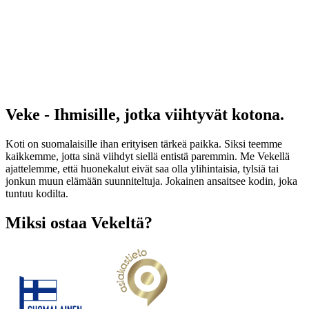
Veke - Ihmisille, jotka viihtyvät kotona.
Koti on suomalaisille ihan erityisen tärkeä paikka. Siksi teemme
kaikkemme, jotta sinä viihdyt siellä entistä paremmin. Me Vekellä
ajattelemme, että huonekalut eivät saa olla ylihintaisia, tylsiä tai
jonkun muun elämään suunniteltuja. Jokainen ansaitsee kodin, joka
tuntuu kodilta.
Miksi ostaa Vekeltä?