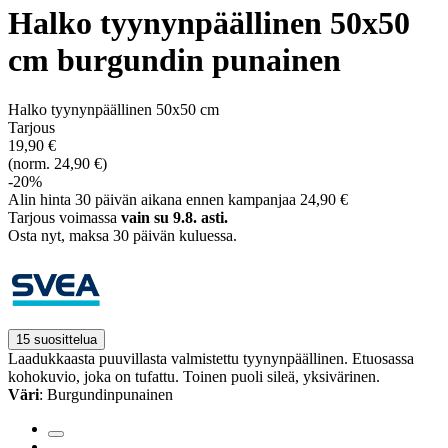
Halko tyynynpäällinen 50x50
cm burgundin punainen
Halko tyynynpäällinen 50x50 cm
Tarjous
19,90 €
(norm. 24,90 €)
-20%
Alin hinta 30 päivän aikana ennen kampanjaa 24,90 €
Tarjous voimassa
vain su 9.8. asti.
Osta nyt, ­maksa 30 päivän kuluessa.
15 suosittelua
Laadukkaasta puuvillasta valmistettu tyynynpäällinen. Etuosassa
kohokuvio, joka on tufattu. Toinen puoli sileä, yksivärinen.
Väri
: Burgundinpunainen