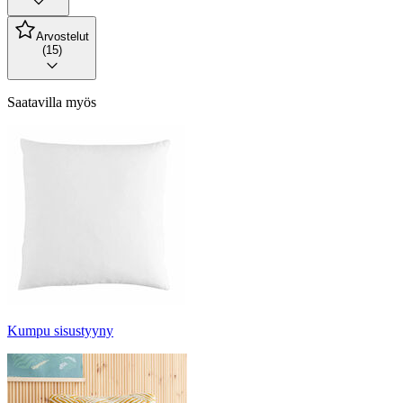
Arvostelut
(15)
Saatavilla myös
Kumpu sisustyyny