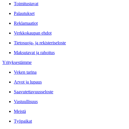
Toimitustavat
Palautukset
Reklamaatiot
Verkkokaupan ehdot
Tietosuoja- ja rekisteriseloste
Maksutavat ja rahoitus
Yrityksestämme
Veken tarina
Arvot ja lupaus
Saavutettavuusseloste
Vastuullisuus
Meistä
Työpaikat