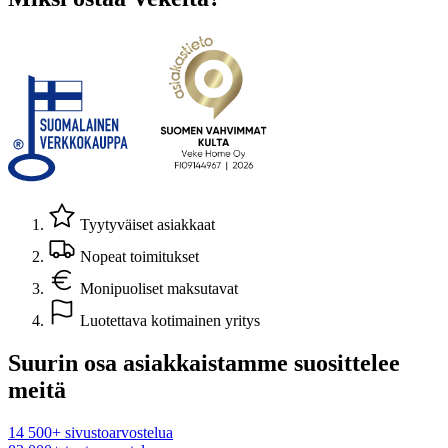
Tyytyväiset asiakkaat
Nopeat toimitukset
Monipuoliset maksutavat
Luotettava kotimainen yritys
Suurin osa asiakkaistamme suosittelee
meitä
14 500+ sivustoarvostelua