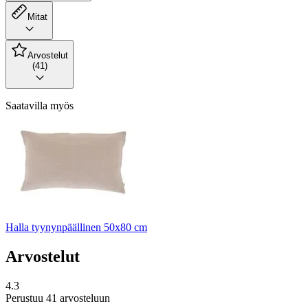
Mitat
Arvostelut
(41)
Saatavilla myös
Halla tyynynpäällinen 50x80 cm
Arvostelut
4.3
Perustuu 41 arvosteluun