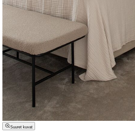
Suuret kuvat