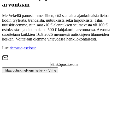
arvontaan
Me Vekellä panostamme siihen, että saat aina ajankohtaista tietoa
kodin tyyleistä, trendeistä, uutuuksista sekä tarjouksista. Tilaa
uutiskirjeemme, niin saat -10 € alennuksen seuraavasta yli 100 €
ostoksestasi ja olet mukana 500 € lahjakortin arvonnassa. Arvonta
suoritetaan kaikkien 16.8.2026 mennessä uutiskirjeen tilanneiden
kesken. Voittajaan olemme yhteydessä henkilökohtaisesti.
Lue
tietosuojaseloste
.
Sähköpostiosoite
Tilaa uutiskirje
Pieni hetki
Virhe