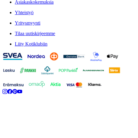
Asiakaskokemuksia
Yhteistyö
Yritysmyynti
Tilaa uutiskirjeemme
Liity Kotiklubiin