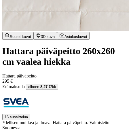
Suuret kuvat
3D-kuva
Asiakaskuvat
Hattara päiväpeitto 260x260
cm vaalea hiekka
Hattara päiväpeitto
295 €
Erämaksulla
alkaen
8,27 €/kk
16 suosittelua
Ylellisen muhkea ja ilmava Hattara päiväpeitto. Valmistettu
Suomessa.