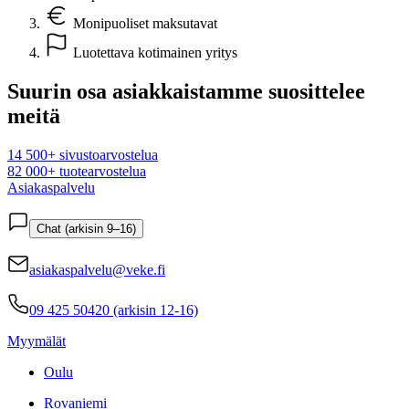
Monipuoliset maksutavat
Luotettava kotimainen yritys
Suurin osa asiakkaistamme suosittelee
meitä
14 500+ sivustoarvostelua
82 000+ tuotearvostelua
Asiakaspalvelu
Chat (arkisin 9–16)
asiakaspalvelu@veke.fi
09 425 50420 (arkisin 12-16)
Myymälät
Oulu
Rovaniemi