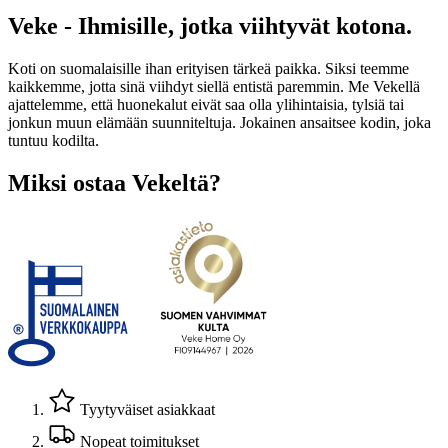
Veke - Ihmisille, jotka viihtyvät kotona.
Koti on suomalaisille ihan erityisen tärkeä paikka. Siksi teemme
kaikkemme, jotta sinä viihdyt siellä entistä paremmin. Me Vekellä
ajattelemme, että huonekalut eivät saa olla ylihintaisia, tylsiä tai
jonkun muun elämään suunniteltuja. Jokainen ansaitsee kodin, joka
tuntuu kodilta.
Miksi ostaa Vekeltä?
Tyytyväiset asiakkaat
Nopeat toimitukset