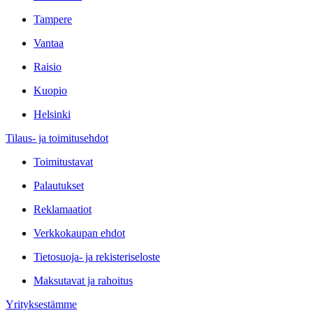
Tampere
Vantaa
Raisio
Kuopio
Helsinki
Tilaus- ja toimitusehdot
Toimitustavat
Palautukset
Reklamaatiot
Verkkokaupan ehdot
Tietosuoja- ja rekisteriseloste
Maksutavat ja rahoitus
Yrityksestämme