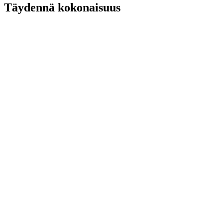
Täydennä kokonaisuus