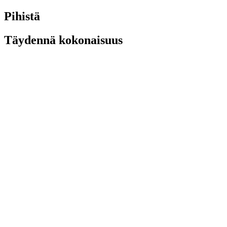
Pihistä
Täydennä kokonaisuus