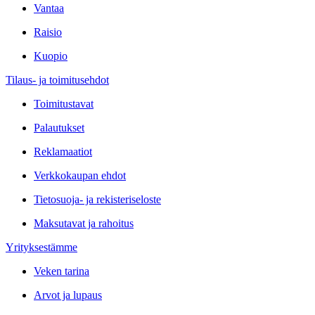
Vantaa
Raisio
Kuopio
Tilaus- ja toimitusehdot
Toimitustavat
Palautukset
Reklamaatiot
Verkkokaupan ehdot
Tietosuoja- ja rekisteriseloste
Maksutavat ja rahoitus
Yrityksestämme
Veken tarina
Arvot ja lupaus