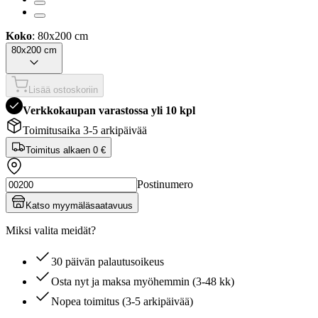
Koko
: 80x200 cm
80x200 cm
Lisää ostoskoriin
Verkkokaupan varastossa yli 10 kpl
Toimitusaika 3-5 arkipäivää
Toimitus alkaen
0 €
Postinumero
Katso myymäläsaatavuus
Miksi valita meidät?
30 päivän palautusoikeus
Osta nyt ja maksa myöhemmin (3-48 kk)
Nopea toimitus (3-5 arkipäivää)