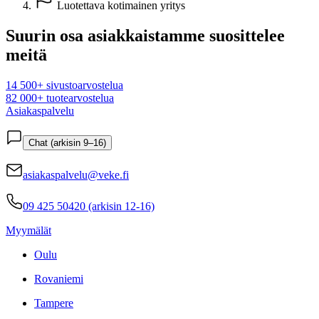
Luotettava kotimainen yritys
Suurin osa asiakkaistamme suosittelee
meitä
14 500+ sivustoarvostelua
82 000+ tuotearvostelua
Asiakaspalvelu
Chat (arkisin 9–16)
asiakaspalvelu@veke.fi
09 425 50420 (arkisin 12-16)
Myymälät
Oulu
Rovaniemi
Tampere