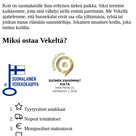
Koti on suomalaisille ihan erityisen tärkeä paikka. Siksi teemme
kaikkemme, jotta sinä viihdyt siellä entistä paremmin. Me Vekellä
ajattelemme, että huonekalut eivät saa olla ylihintaisia, tylsiä tai
jonkun muun elämään suunniteltuja. Jokainen ansaitsee kodin, joka
tuntuu kodilta.
Miksi ostaa Vekeltä?
Tyytyväiset asiakkaat
Nopeat toimitukset
Monipuoliset maksutavat