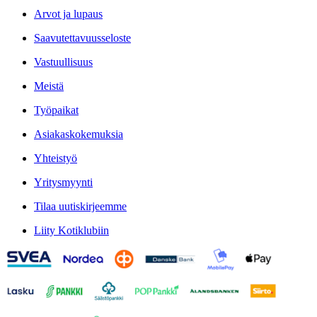
Arvot ja lupaus
Saavutettavuusseloste
Vastuullisuus
Meistä
Työpaikat
Asiakaskokemuksia
Yhteistyö
Yritysmyynti
Tilaa uutiskirjeemme
Liity Kotiklubiin