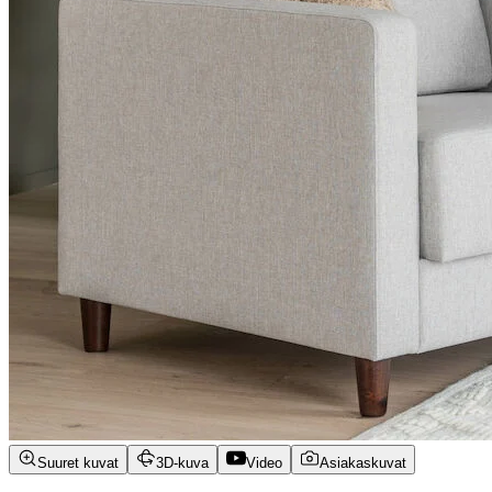
Suuret kuvat
3D-kuva
Video
Asiakaskuvat