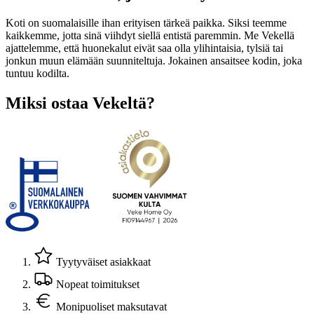
Koti on suomalaisille ihan erityisen tärkeä paikka. Siksi teemme
kaikkemme, jotta sinä viihdyt siellä entistä paremmin. Me Vekellä
ajattelemme, että huonekalut eivät saa olla ylihintaisia, tylsiä tai
jonkun muun elämään suunniteltuja. Jokainen ansaitsee kodin, joka
tuntuu kodilta.
Miksi ostaa Vekeltä?
Tyytyväiset asiakkaat
Nopeat toimitukset
Monipuoliset maksutavat