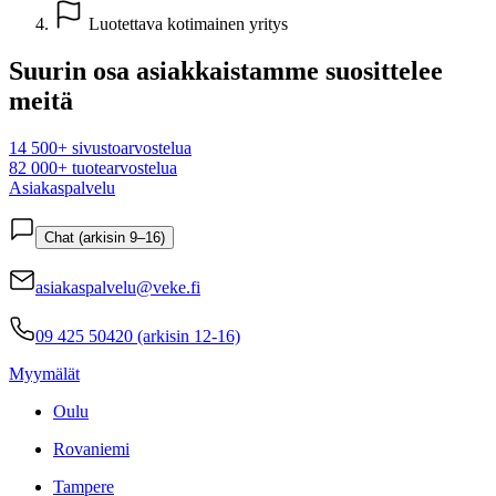
Luotettava kotimainen yritys
Suurin osa asiakkaistamme suosittelee
meitä
14 500+ sivustoarvostelua
82 000+ tuotearvostelua
Asiakaspalvelu
Chat (arkisin 9–16)
asiakaspalvelu@veke.fi
09 425 50420 (arkisin 12-16)
Myymälät
Oulu
Rovaniemi
Tampere