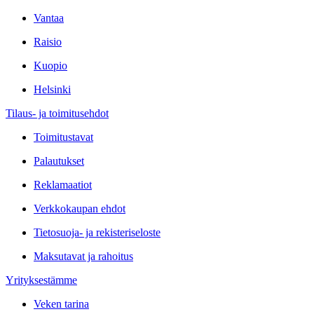
Vantaa
Raisio
Kuopio
Helsinki
Tilaus- ja toimitusehdot
Toimitustavat
Palautukset
Reklamaatiot
Verkkokaupan ehdot
Tietosuoja- ja rekisteriseloste
Maksutavat ja rahoitus
Yrityksestämme
Veken tarina