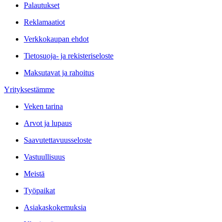
Palautukset
Reklamaatiot
Verkkokaupan ehdot
Tietosuoja- ja rekisteriseloste
Maksutavat ja rahoitus
Yrityksestämme
Veken tarina
Arvot ja lupaus
Saavutettavuusseloste
Vastuullisuus
Meistä
Työpaikat
Asiakaskokemuksia