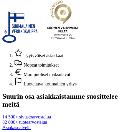
Tyytyväiset asiakkaat
Nopeat toimitukset
Monipuoliset maksutavat
Luotettava kotimainen yritys
Suurin osa asiakkaistamme suosittelee
meitä
14 500+ sivustoarvostelua
82 000+ tuotearvostelua
Asiakaspalvelu