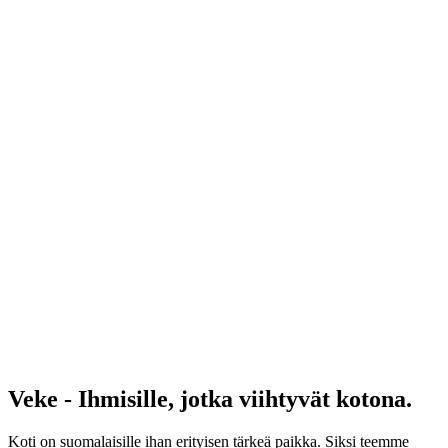
Veke - Ihmisille, jotka viihtyvät kotona.
Koti on suomalaisille ihan erityisen tärkeä paikka. Siksi teemme