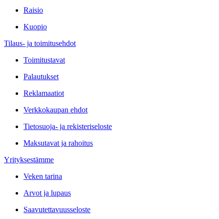
Raisio
Kuopio
Tilaus- ja toimitusehdot
Toimitustavat
Palautukset
Reklamaatiot
Verkkokaupan ehdot
Tietosuoja- ja rekisteriseloste
Maksutavat ja rahoitus
Yrityksestämme
Veken tarina
Arvot ja lupaus
Saavutettavuusseloste