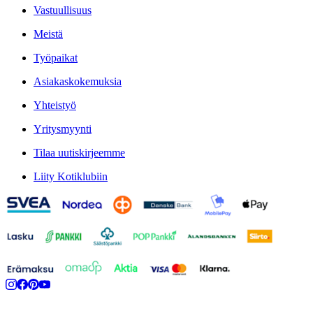
Vastuullisuus
Meistä
Työpaikat
Asiakaskokemuksia
Yhteistyö
Yritysmyynti
Tilaa uutiskirjeemme
Liity Kotiklubiin