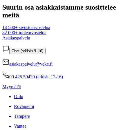
Suurin osa asiakkaistamme suosittelee
meitä
14 500+ sivustoarvostelua
82 000+ tuotearvostelua
Asiakaspalvelu
Chat (arkisin 9–16)
asiakaspalvelu@veke.fi
09 425 50420 (arkisin 12-16)
Myymälät
Oulu
Rovaniemi
Tampere
Vantaa