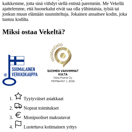
kaikkemme, jotta sinä viihdyt siellä entistä paremmin. Me Vekellä
ajattelemme, että huonekalut eivät saa olla ylihintaisia, tylsiä tai
jonkun muun elämään suunniteltuja. Jokainen ansaitsee kodin, joka
tuntuu kodilta.
Miksi ostaa Vekeltä?
Tyytyväiset asiakkaat
Nopeat toimitukset
Monipuoliset maksutavat
Luotettava kotimainen yritys