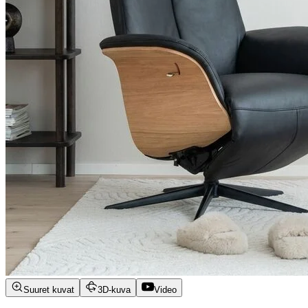
Suuret kuvat
3D-kuva
Video