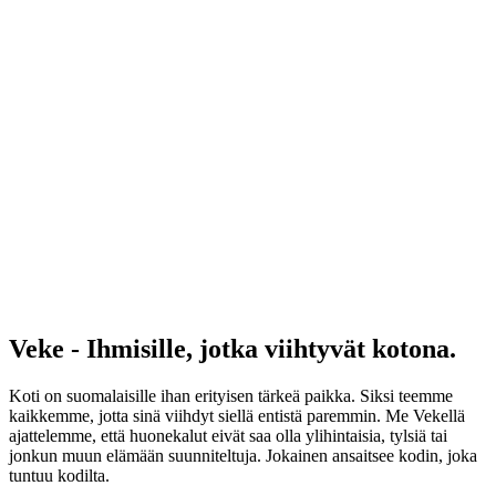
Veke - Ihmisille, jotka viihtyvät kotona.
Koti on suomalaisille ihan erityisen tärkeä paikka. Siksi teemme
kaikkemme, jotta sinä viihdyt siellä entistä paremmin. Me Vekellä
ajattelemme, että huonekalut eivät saa olla ylihintaisia, tylsiä tai
jonkun muun elämään suunniteltuja. Jokainen ansaitsee kodin, joka
tuntuu kodilta.