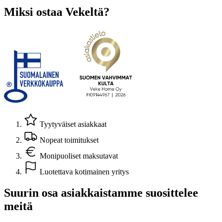
Miksi ostaa Vekeltä?
Tyytyväiset asiakkaat
Nopeat toimitukset
Monipuoliset maksutavat
Luotettava kotimainen yritys
Suurin osa asiakkaistamme suosittelee
meitä