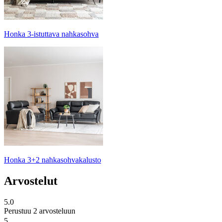
Honka 3-istuttava nahkasohva
Honka 3+2 nahkasohvakalusto
Arvostelut
5.0
Perustuu 2 arvosteluun
5