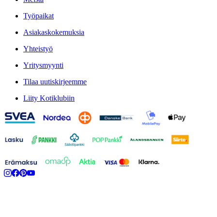
Työpaikat
Asiakaskokemuksia
Yhteistyö
Yritysmyynti
Tilaa uutiskirjeemme
Liity Kotiklubiin