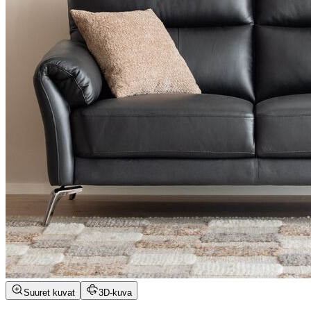
Suuret kuvat
3D-kuva