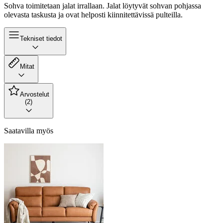
Sohva toimitetaan jalat irrallaan. Jalat löytyvät sohvan pohjassa
olevasta taskusta ja ovat helposti kiinnitettävissä pulteilla.
Tekniset tiedot
Mitat
Arvostelut
(2)
Saatavilla myös