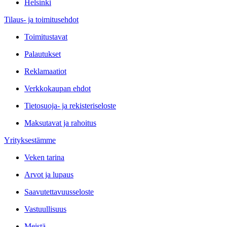
Helsinki
Tilaus- ja toimitusehdot
Toimitustavat
Palautukset
Reklamaatiot
Verkkokaupan ehdot
Tietosuoja- ja rekisteriseloste
Maksutavat ja rahoitus
Yrityksestämme
Veken tarina
Arvot ja lupaus
Saavutettavuusseloste
Vastuullisuus
Meistä