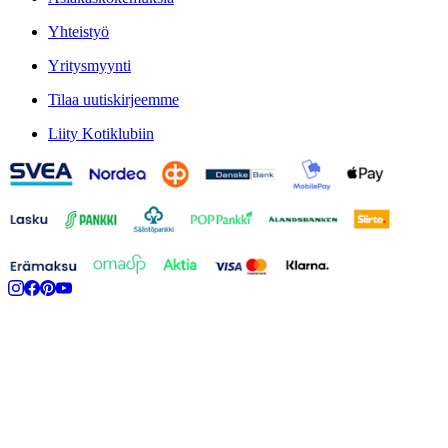
Yhteistyö
Yritysmyynti
Tilaa uutiskirjeemme
Liity Kotiklubiin