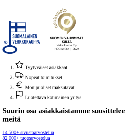
Tyytyväiset asiakkaat
Nopeat toimitukset
Monipuoliset maksutavat
Luotettava kotimainen yritys
Suurin osa asiakkaistamme suosittelee
meitä
14 500+ sivustoarvostelua
82 000+ tuotearvostelua