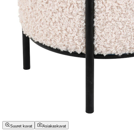
Suuret kuvat
Asiakaskuvat