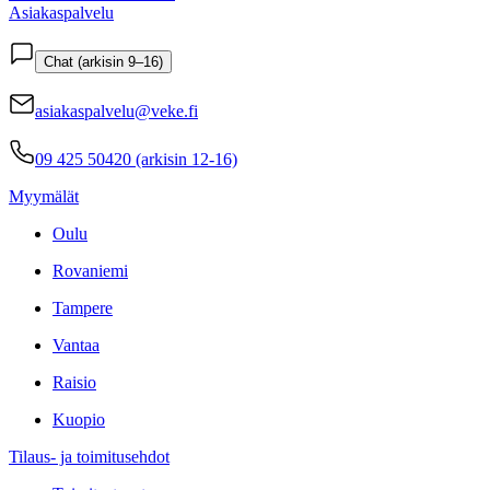
Asiakaspalvelu
Chat (arkisin 9–16)
asiakaspalvelu@veke.fi
09 425 50420 (arkisin 12-16)
Myymälät
Oulu
Rovaniemi
Tampere
Vantaa
Raisio
Kuopio
Tilaus- ja toimitusehdot