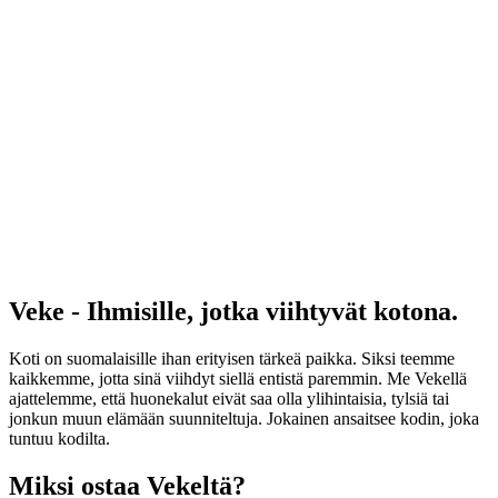
Veke - Ihmisille, jotka viihtyvät kotona.
Koti on suomalaisille ihan erityisen tärkeä paikka. Siksi teemme
kaikkemme, jotta sinä viihdyt siellä entistä paremmin. Me Vekellä
ajattelemme, että huonekalut eivät saa olla ylihintaisia, tylsiä tai
jonkun muun elämään suunniteltuja. Jokainen ansaitsee kodin, joka
tuntuu kodilta.
Miksi ostaa Vekeltä?