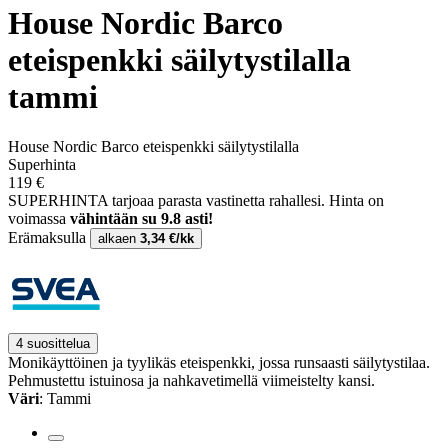
House Nordic Barco
eteispenkki säilytystilalla
tammi
House Nordic Barco eteispenkki säilytystilalla
Superhinta
119 €
SUPERHINTA tarjoaa parasta vastinetta rahallesi.
Hinta on
voimassa
vähintään su 9.8 asti!
Erämaksulla
alkaen
3,34 €/kk
4 suosittelua
Monikäyttöinen ja tyylikäs eteispenkki, jossa runsaasti säilytystilaa.
Pehmustettu istuinosa ja nahkavetimellä viimeistelty kansi.
Väri
: Tammi