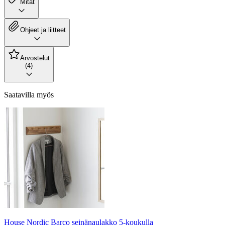
Mitat
Ohjeet ja liitteet
Arvostelut
(4)
Saatavilla myös
House Nordic Barco seinänaulakko 5-koukulla