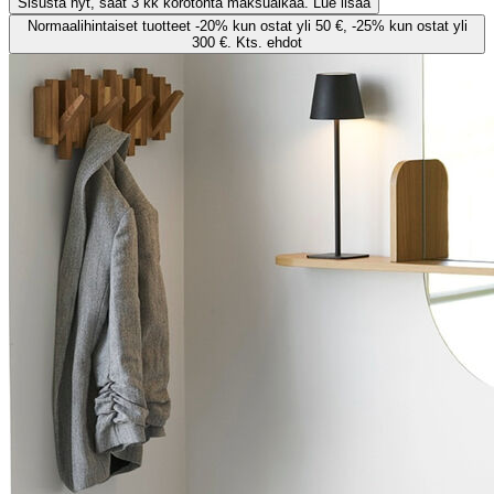
Sisusta nyt, saat 3 kk korotonta maksuaikaa. Lue lisää
Normaalihintaiset tuotteet -20% kun ostat yli 50 €, -25% kun ostat yli
300 €. Kts. ehdot