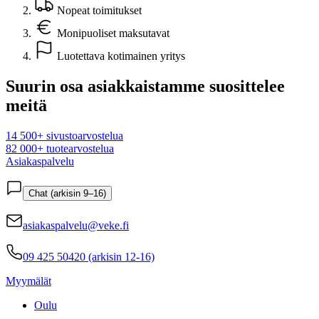
Nopeat toimitukset
Monipuoliset maksutavat
Luotettava kotimainen yritys
Suurin osa asiakkaistamme suosittelee
meitä
14 500+ sivustoarvostelua
82 000+ tuotearvostelua
Asiakaspalvelu
Chat (arkisin 9–16)
asiakaspalvelu@veke.fi
09 425 50420 (arkisin 12-16)
Myymälät
Oulu