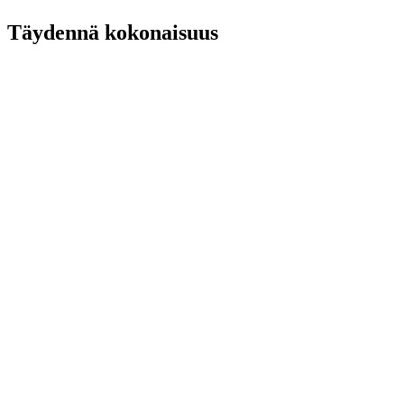
Täydennä kokonaisuus