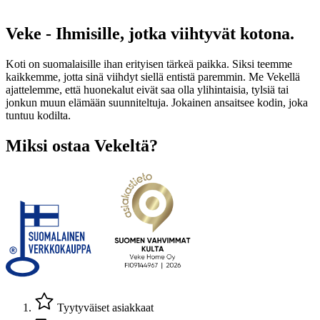
Veke - Ihmisille, jotka viihtyvät kotona.
Koti on suomalaisille ihan erityisen tärkeä paikka. Siksi teemme
kaikkemme, jotta sinä viihdyt siellä entistä paremmin. Me Vekellä
ajattelemme, että huonekalut eivät saa olla ylihintaisia, tylsiä tai
jonkun muun elämään suunniteltuja. Jokainen ansaitsee kodin, joka
tuntuu kodilta.
Miksi ostaa Vekeltä?
Tyytyväiset asiakkaat