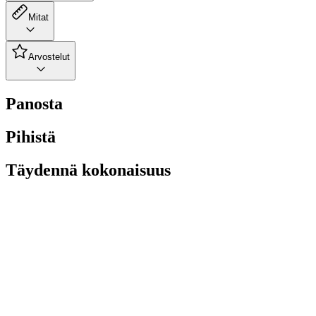
Mitat
Arvostelut
Panosta
Pihistä
Täydennä kokonaisuus