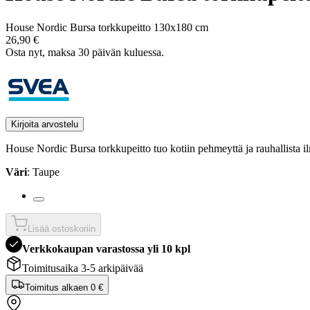
House Nordic Bursa torkkupeitto 130x180 cm
26,90 €
Osta nyt, ­maksa 30 päivän kuluessa.
Kirjoita arvostelu
House Nordic Bursa torkkupeitto tuo kotiin pehmeyttä ja rauhallista i
Väri
: Taupe
Lisää ostoskoriin
Verkkokaupan varastossa yli 10 kpl
Toimitusaika 3-5 arkipäivää
Toimitus alkaen
0 €