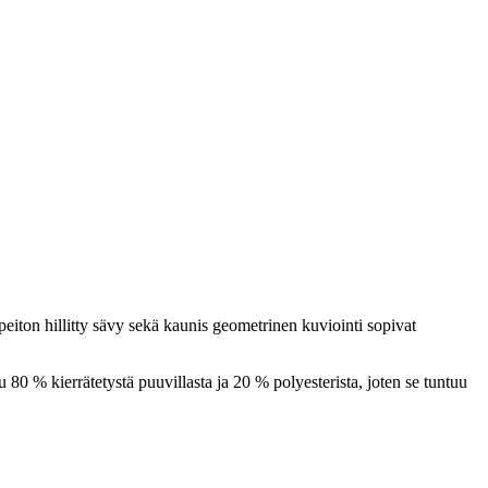
ton hillitty sävy sekä kaunis geometrinen kuviointi sopivat
u 80 % kierrätetystä puuvillasta ja 20 % polyesterista, joten se tuntuu