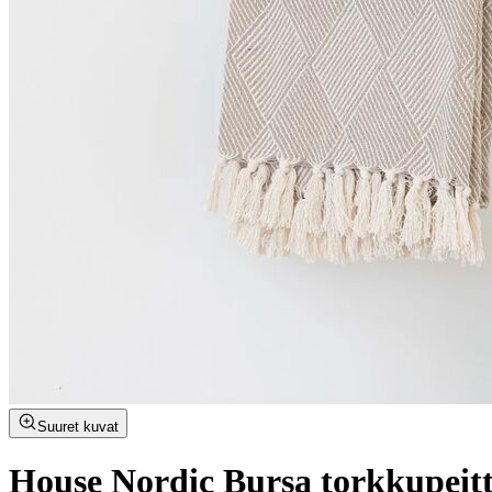
Suuret kuvat
House Nordic Bursa torkkupeit