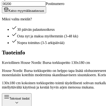
Postinumero
Katso myymäläsaatavuus
Miksi valita meidät?
30 päivän palautusoikeus
Osta nyt ja maksa myöhemmin (3-48 kk)
Nopea toimitus (3-5 arkipäivää)
Tuoteinfo
Kuviollinen House Nordic Bursa torkkupeitto 130x180 cm
House Nordic Bursa torkkupeitto on helppo tapa lisätä olohuoneeseen
monenlaisiin koteihin modernista skandinaaviseen sisustukseen. Korist
130x180 cm kokoinen torkkupeitto toimii täydellisesti sohvan nurkalla, n
miellyttävältä käytössä ja kestää hyvin arjen menossa mukana.
Tekniset tiedot