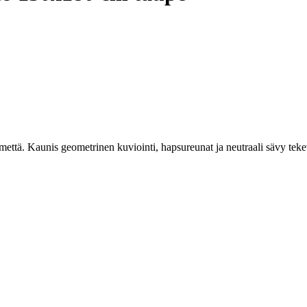
lmettä. Kaunis geometrinen kuviointi, hapsureunat ja neutraali sävy tek