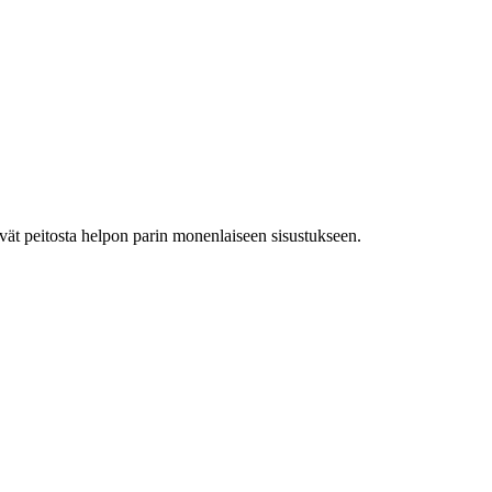
evät peitosta helpon parin monenlaiseen sisustukseen.