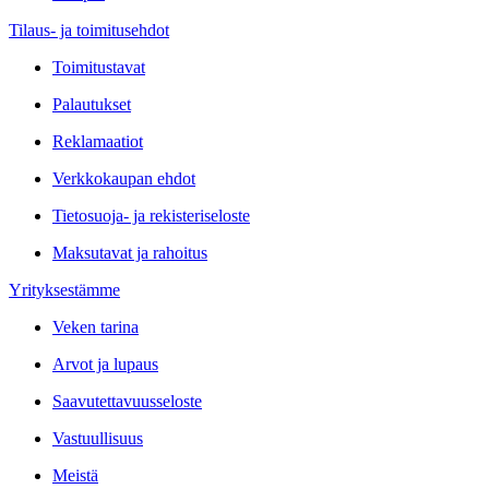
Tilaus- ja toimitusehdot
Toimitustavat
Palautukset
Reklamaatiot
Verkkokaupan ehdot
Tietosuoja- ja rekisteriseloste
Maksutavat ja rahoitus
Yrityksestämme
Veken tarina
Arvot ja lupaus
Saavutettavuusseloste
Vastuullisuus
Meistä