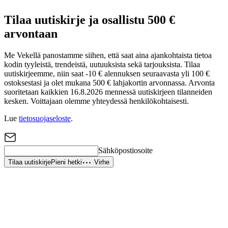
Tilaa uutiskirje ja osallistu 500 €
arvontaan
Me Vekellä panostamme siihen, että saat aina ajankohtaista tietoa
kodin tyyleistä, trendeistä, uutuuksista sekä tarjouksista. Tilaa
uutiskirjeemme, niin saat -10 € alennuksen seuraavasta yli 100 €
ostoksestasi ja olet mukana 500 € lahjakortin arvonnassa. Arvonta
suoritetaan kaikkien 16.8.2026 mennessä uutiskirjeen tilanneiden
kesken. Voittajaan olemme yhteydessä henkilökohtaisesti.
Lue
tietosuojaseloste
.
Sähköpostiosoite
Tilaa uutiskirje
Pieni hetki
Virhe