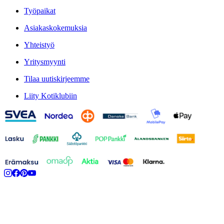
Työpaikat
Asiakaskokemuksia
Yhteistyö
Yritysmyynti
Tilaa uutiskirjeemme
Liity Kotiklubiin