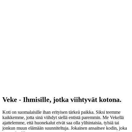
Veke - Ihmisille, jotka viihtyvät kotona.
Koti on suomalaisille ihan erityisen tärkeä paikka. Siksi teemme
kaikkemme, jotta sinä viihdyt siellä entistä paremmin. Me Vekellä
ajattelemme, että huonekalut eivät saa olla ylihintaisia, tylsiä tai
jonkun muun elämään suunniteltuja. Jokainen ansaitsee kodin, joka