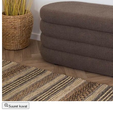
Suuret kuvat