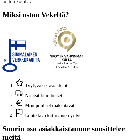
tuntuu kodilta.
Miksi ostaa Vekeltä?
Tyytyväiset asiakkaat
Nopeat toimitukset
Monipuoliset maksutavat
Luotettava kotimainen yritys
Suurin osa asiakkaistamme suosittelee
meitä