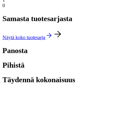
0
Samasta tuotesarjasta
Näytä koko tuotesarja
Panosta
Pihistä
Täydennä kokonaisuus