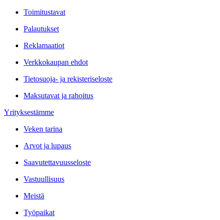
Toimitustavat
Palautukset
Reklamaatiot
Verkkokaupan ehdot
Tietosuoja- ja rekisteriseloste
Maksutavat ja rahoitus
Yrityksestämme
Veken tarina
Arvot ja lupaus
Saavutettavuusseloste
Vastuullisuus
Meistä
Työpaikat