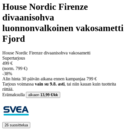
House Nordic Firenze
divaanisohva
luonnonvalkoinen vakosametti
Fjord
House Nordic Firenze divaanisohva vakosametti
Supertarjous
499 €
(norm. 799 €)
-38%
Alin hinta 30 päivän aikana ennen kampanjaa 799 €
Tarjous voimassa
vain su 9.8. asti
, tai niin kauan kuin tuotteita
riittää.
Erämaksulla
alkaen
13,99 €/kk
26 suosittelua