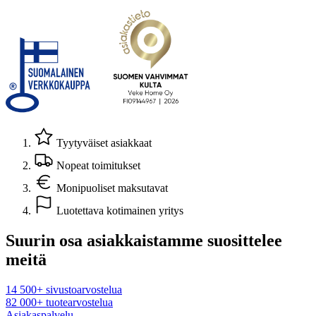
Tyytyväiset asiakkaat
Nopeat toimitukset
Monipuoliset maksutavat
Luotettava kotimainen yritys
Suurin osa asiakkaistamme suosittelee
meitä
14 500+ sivustoarvostelua
82 000+ tuotearvostelua
Asiakaspalvelu