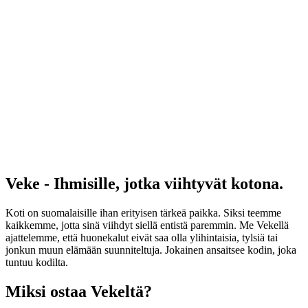
Veke - Ihmisille, jotka viihtyvät kotona.
Koti on suomalaisille ihan erityisen tärkeä paikka. Siksi teemme
kaikkemme, jotta sinä viihdyt siellä entistä paremmin. Me Vekellä
ajattelemme, että huonekalut eivät saa olla ylihintaisia, tylsiä tai
jonkun muun elämään suunniteltuja. Jokainen ansaitsee kodin, joka
tuntuu kodilta.
Miksi ostaa Vekeltä?