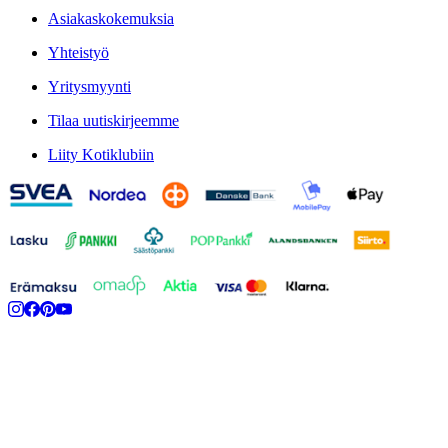
Asiakaskokemuksia
Yhteistyö
Yritysmyynti
Tilaa uutiskirjeemme
Liity Kotiklubiin