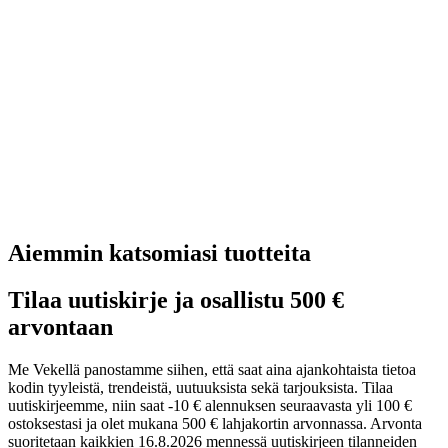
Aiemmin katsomiasi tuotteita
Tilaa uutiskirje ja osallistu 500 €
arvontaan
Me Vekellä panostamme siihen, että saat aina ajankohtaista tietoa
kodin tyyleistä, trendeistä, uutuuksista sekä tarjouksista. Tilaa
uutiskirjeemme, niin saat -10 € alennuksen seuraavasta yli 100 €
ostoksestasi ja olet mukana 500 € lahjakortin arvonnassa. Arvonta
suoritetaan kaikkien 16.8.2026 mennessä uutiskirjeen tilanneiden