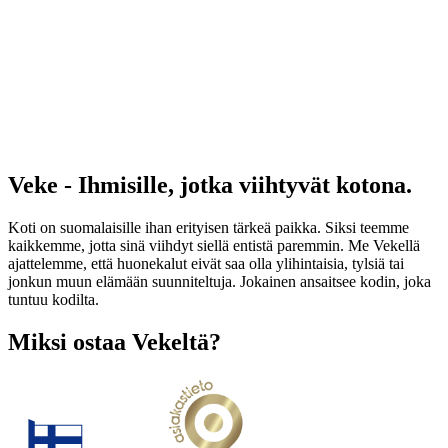
Veke - Ihmisille, jotka viihtyvät kotona.
Koti on suomalaisille ihan erityisen tärkeä paikka. Siksi teemme
kaikkemme, jotta sinä viihdyt siellä entistä paremmin. Me Vekellä
ajattelemme, että huonekalut eivät saa olla ylihintaisia, tylsiä tai
jonkun muun elämään suunniteltuja. Jokainen ansaitsee kodin, joka
tuntuu kodilta.
Miksi ostaa Vekeltä?