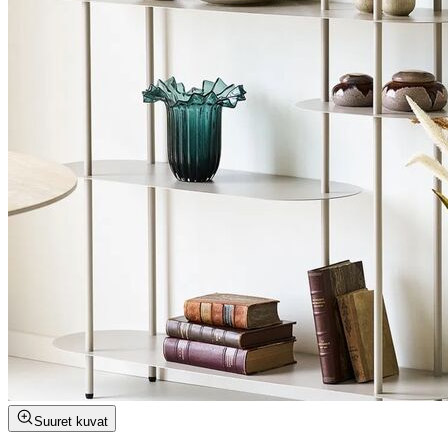
Suuret kuvat