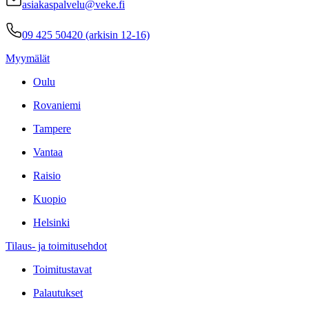
asiakaspalvelu@veke.fi
09 425 50420 (arkisin 12-16)
Myymälät
Oulu
Rovaniemi
Tampere
Vantaa
Raisio
Kuopio
Helsinki
Tilaus- ja toimitusehdot
Toimitustavat
Palautukset