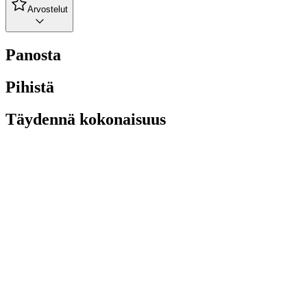
Arvostelut
Panosta
Pihistä
Täydennä kokonaisuus