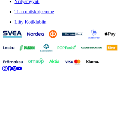
Yritysmyynti
Tilaa uutiskirjeemme
Liity Kotiklubiin