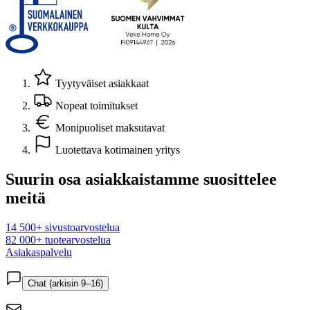
Tyytyväiset asiakkaat
Nopeat toimitukset
Monipuoliset maksutavat
Luotettava kotimainen yritys
Suurin osa asiakkaistamme suosittelee
meitä
14 500+ sivustoarvostelua
82 000+ tuotearvostelua
Asiakaspalvelu
Chat (arkisin 9–16)