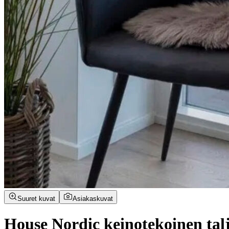
Suuret kuvat
Asiakaskuvat
House Nordic keinotekoinen ta