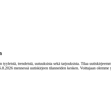
n
tyyleistä, trendeistä, uutuuksista sekä tarjouksista. Tilaa uutiskirjeemm
.8.2026 mennessä uutiskirjeen tilanneiden kesken. Voittajaan olemme y