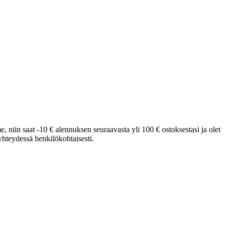
e, niin saat -10 € alennuksen seuraavasta yli 100 € ostoksestasi ja olet
hteydessä henkilökohtaisesti.