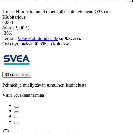
House Nordic keinotekoinen taljaistuinpehmuste Ø35 cm
Klubitarjous
6,90 €
(norm. 9,90 €)
-30%
Tarjous
Veke Kotiklubilaisille
su 9.8. asti.
Osta nyt, ­maksa 30 päivän kuluessa.
30 suosittelua
Pehmeä ja miellyttävän tuntuinen istuinalusta
Väri
: Ruskeanharmaa