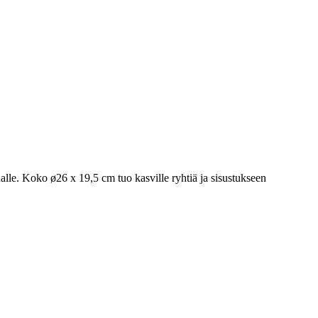
lle. Koko ø26 x 19,5 cm tuo kasville ryhtiä ja sisustukseen