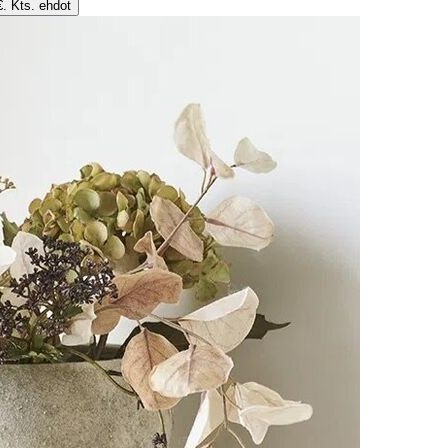
€. Kts. ehdot