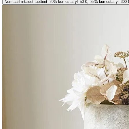
Normaalihintaiset tuotteet -20% kun ostat yli 50 €, -25% kun ostat yli 300 