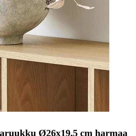
karuukku Ø26x19,5 cm harmaa