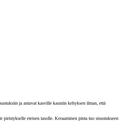
ustuksiin ja antavat kasville kauniin kehyksen ilman, että
e piristykselle eteisen tasolle. Keraaminen pinta tuo sisustukseen