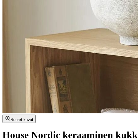
Suuret kuvat
House Nordic keraaminen kuk