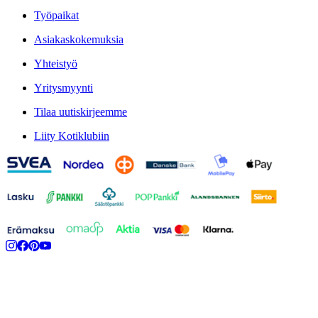
Työpaikat
Asiakaskokemuksia
Yhteistyö
Yritysmyynti
Tilaa uutiskirjeemme
Liity Kotiklubiin