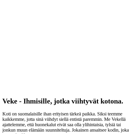
Veke - Ihmisille, jotka viihtyvät kotona.
Koti on suomalaisille ihan erityisen tärkeä paikka. Siksi teemme
kaikkemme, jotta sinä viihdyt siellä entistä paremmin. Me Vekellä
ajattelemme, että huonekalut eivät saa olla ylihintaisia, tylsiä tai
jonkun muun elämään suunniteltuja. Jokainen ansaitsee kodin, joka