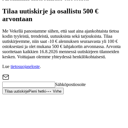
Tilaa uutiskirje ja osallistu 500 €
arvontaan
Me Vekellä panostamme siihen, että saat aina ajankohtaista tietoa
kodin tyyleistä, trendeistä, uutuuksista sekä tarjouksista. Tilaa
uutiskirjeemme, niin saat -10 € alennuksen seuraavasta yli 100 €
ostoksestasi ja olet mukana 500 € lahjakortin arvonnassa. Arvonta
suoritetaan kaikkien 16.8.2026 mennessä uutiskirjeen tilanneiden
kesken. Voittajaan olemme yhteydessä henkilökohtaisesti.
Lue
tietosuojaseloste
.
Sähköpostiosoite
Tilaa uutiskirje
Pieni hetki
Virhe