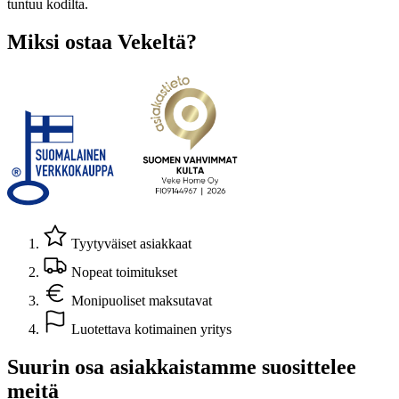
tuntuu kodilta.
Miksi ostaa Vekeltä?
Tyytyväiset asiakkaat
Nopeat toimitukset
Monipuoliset maksutavat
Luotettava kotimainen yritys
Suurin osa asiakkaistamme suosittelee
meitä