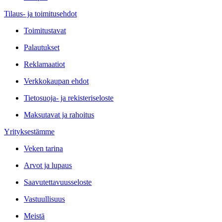
Tilaus- ja toimitusehdot
Toimitustavat
Palautukset
Reklamaatiot
Verkkokaupan ehdot
Tietosuoja- ja rekisteriseloste
Maksutavat ja rahoitus
Yrityksestämme
Veken tarina
Arvot ja lupaus
Saavutettavuusseloste
Vastuullisuus
Meistä