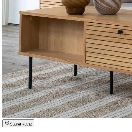
Suuret kuvat