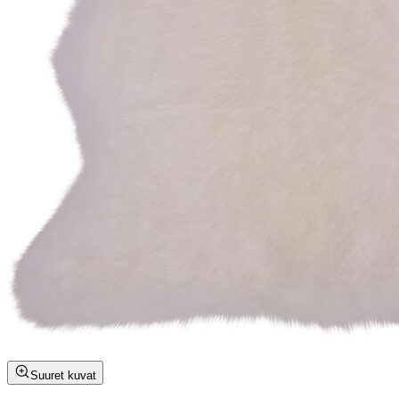
Suuret kuvat