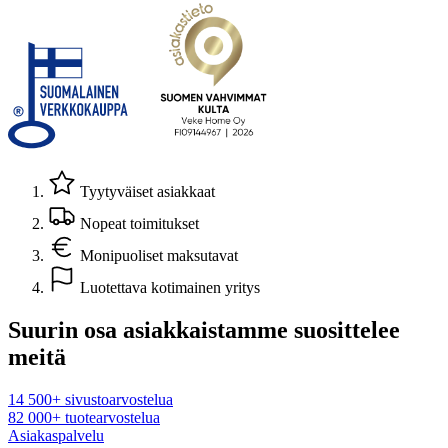
Tyytyväiset asiakkaat
Nopeat toimitukset
Monipuoliset maksutavat
Luotettava kotimainen yritys
Suurin osa asiakkaistamme suosittelee
meitä
14 500+ sivustoarvostelua
82 000+ tuotearvostelua
Asiakaspalvelu