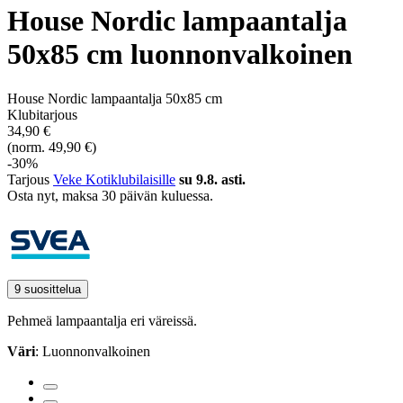
House Nordic lampaantalja
50x85 cm luonnonvalkoinen
House Nordic lampaantalja 50x85 cm
Klubitarjous
34,90 €
(norm. 49,90 €)
-30%
Tarjous
Veke Kotiklubilaisille
su 9.8. asti.
Osta nyt, ­maksa 30 päivän kuluessa.
9 suosittelua
Pehmeä lampaantalja eri väreissä.
Väri
: Luonnonvalkoinen