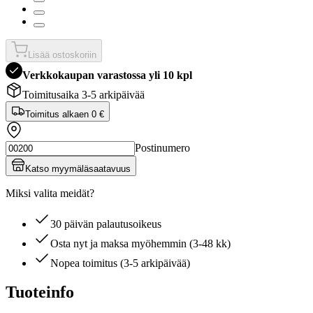
Lisää ostoskoriin
Verkkokaupan varastossa yli 10 kpl
Toimitusaika 3-5 arkipäivää
Toimitus alkaen
0 €
Postinumero
Katso myymäläsaatavuus
Miksi valita meidät?
30 päivän palautusoikeus
Osta nyt ja maksa myöhemmin (3-48 kk)
Nopea toimitus (3-5 arkipäivää)
Tuoteinfo