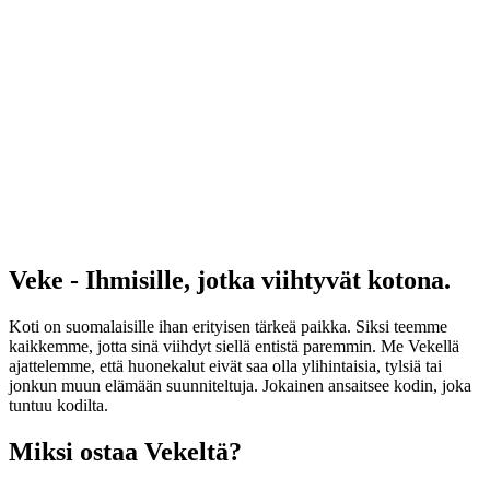
Veke - Ihmisille, jotka viihtyvät kotona.
Koti on suomalaisille ihan erityisen tärkeä paikka. Siksi teemme
kaikkemme, jotta sinä viihdyt siellä entistä paremmin. Me Vekellä
ajattelemme, että huonekalut eivät saa olla ylihintaisia, tylsiä tai
jonkun muun elämään suunniteltuja. Jokainen ansaitsee kodin, joka
tuntuu kodilta.
Miksi ostaa Vekeltä?