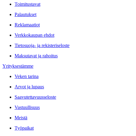
Toimitustavat
Palautukset
Reklamaatiot
Verkkokaupan ehdot
Tietosuoja- ja rekisteriseloste
Maksutavat ja rahoitus
Yrityksestämme
Veken tarina
Arvot ja lupaus
Saavutettavuusseloste
Vastuullisuus
Meistä
Työpaikat