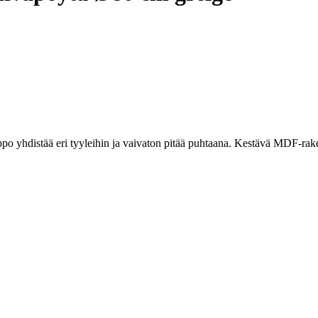
po yhdistää eri tyyleihin ja vaivaton pitää puhtaana. Kestävä MDF-rake