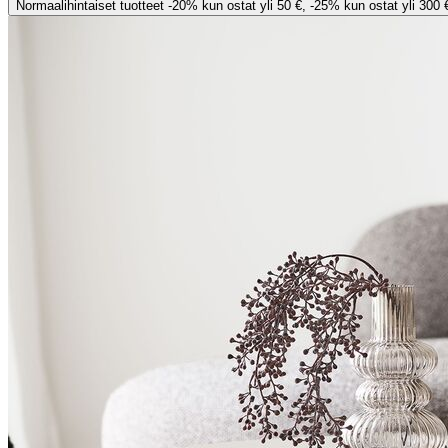
Normaalihintaiset tuotteet -20% kun ostat yli 50 €, -25% kun ostat yli 300 