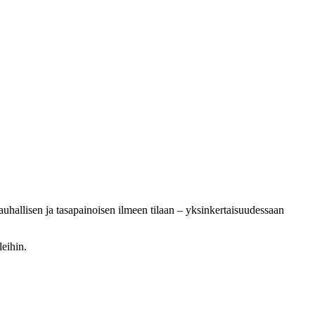
uhallisen ja tasapainoisen ilmeen tilaan – yksinkertaisuudessaan
leihin.