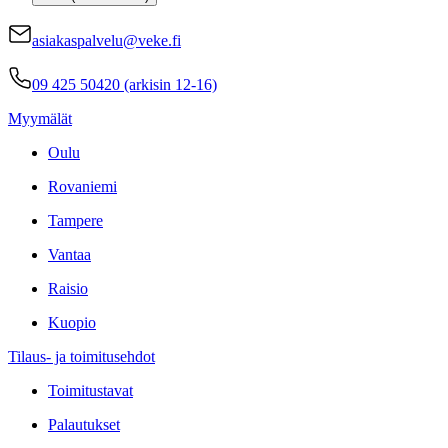
asiakaspalvelu@veke.fi
09 425 50420 (arkisin 12-16)
Myymälät
Oulu
Rovaniemi
Tampere
Vantaa
Raisio
Kuopio
Tilaus- ja toimitusehdot
Toimitustavat
Palautukset