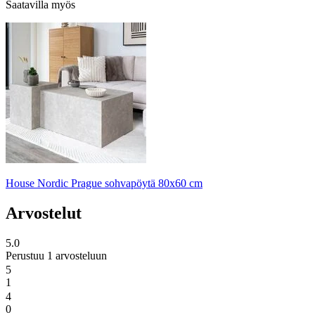
Saatavilla myös
House Nordic Prague sohvapöytä 80x60 cm
Arvostelut
5.0
Perustuu 1 arvosteluun
5
1
4
0