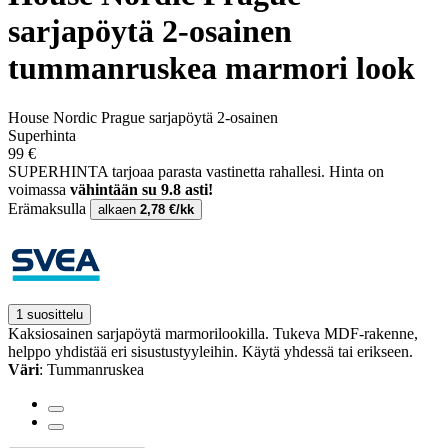
sarjapöytä 2-osainen
tummanruskea marmori look
House Nordic Prague sarjapöytä 2-osainen
Superhinta
99 €
SUPERHINTA tarjoaa parasta vastinetta rahallesi.
Hinta on
voimassa
vähintään su 9.8 asti!
Erämaksulla
alkaen
2,78 €/kk
1 suosittelu
Kaksiosainen sarjapöytä marmorilookilla. Tukeva MDF-rakenne,
helppo yhdistää eri sisustustyyleihin. Käytä yhdessä tai erikseen.
Väri
: Tummanruskea