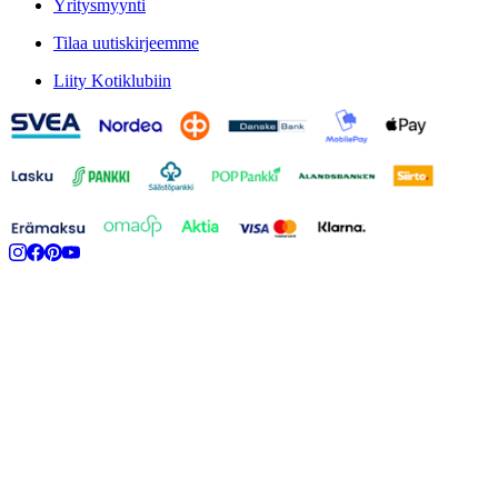
Yritysmyynti
Tilaa uutiskirjeemme
Liity Kotiklubiin