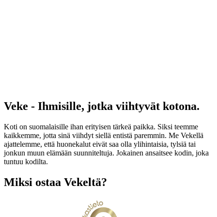
Veke - Ihmisille, jotka viihtyvät kotona.
Koti on suomalaisille ihan erityisen tärkeä paikka. Siksi teemme
kaikkemme, jotta sinä viihdyt siellä entistä paremmin. Me Vekellä
ajattelemme, että huonekalut eivät saa olla ylihintaisia, tylsiä tai
jonkun muun elämään suunniteltuja. Jokainen ansaitsee kodin, joka
tuntuu kodilta.
Miksi ostaa Vekeltä?