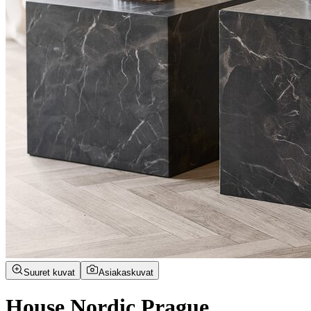
Suuret kuvat
Asiakaskuvat
House Nordic Prague