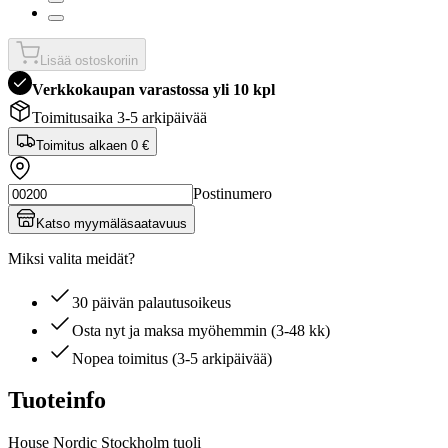
Lisää ostoskoriin
Verkkokaupan varastossa yli 10 kpl
Toimitusaika 3-5 arkipäivää
Toimitus alkaen
0 €
Postinumero
Katso myymäläsaatavuus
Miksi valita meidät?
30 päivän palautusoikeus
Osta nyt ja maksa myöhemmin (3-48 kk)
Nopea toimitus (3-5 arkipäivää)
Tuoteinfo
House Nordic Stockholm tuoli