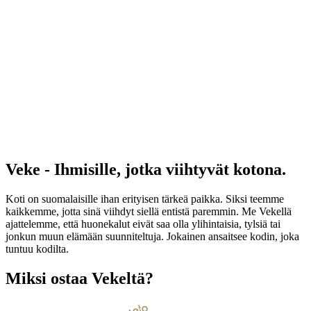
Veke - Ihmisille, jotka viihtyvät kotona.
Koti on suomalaisille ihan erityisen tärkeä paikka. Siksi teemme
kaikkemme, jotta sinä viihdyt siellä entistä paremmin. Me Vekellä
ajattelemme, että huonekalut eivät saa olla ylihintaisia, tylsiä tai
jonkun muun elämään suunniteltuja. Jokainen ansaitsee kodin, joka
tuntuu kodilta.
Miksi ostaa Vekeltä?