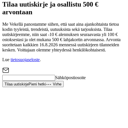
Tilaa uutiskirje ja osallistu 500 €
arvontaan
Me Vekellä panostamme siihen, että saat aina ajankohtaista tietoa
kodin tyyleistä, trendeistä, uutuuksista sekä tarjouksista. Tilaa
uutiskirjeemme, niin saat -10 € alennuksen seuraavasta yli 100 €
ostoksestasi ja olet mukana 500 € lahjakortin arvonnassa. Arvonta
suoritetaan kaikkien 16.8.2026 mennessä uutiskirjeen tilanneiden
kesken. Voittajaan olemme yhteydessä henkilökohtaisesti.
Lue
tietosuojaseloste
.
Sähköpostiosoite
Tilaa uutiskirje
Pieni hetki
Virhe