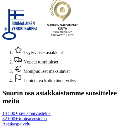
Tyytyväiset asiakkaat
Nopeat toimitukset
Monipuoliset maksutavat
Luotettava kotimainen yritys
Suurin osa asiakkaistamme suosittelee
meitä
14 500+ sivustoarvostelua
82 000+ tuotearvostelua
Asiakaspalvelu