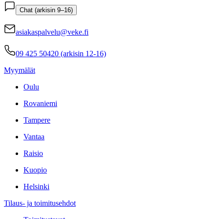
Chat (arkisin 9–16)
asiakaspalvelu@veke.fi
09 425 50420 (arkisin 12-16)
Myymälät
Oulu
Rovaniemi
Tampere
Vantaa
Raisio
Kuopio
Helsinki
Tilaus- ja toimitusehdot