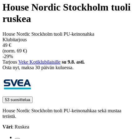
House Nordic Stockholm tuoli
ruskea
House Nordic Stockholm tuoli PU-keinonahka
Klubitarjous
49 €
(norm. 69 €)
-29%
Tarjous
Veke Kotiklubilaisille
su 9.8. asti.
Osta nyt, ­maksa 30 päivän kuluessa.
53 suosittelua
House Nordic Stockholm tuoli PU-keinonahkaa sekä mustaa
terästä.
Väri
: Ruskea