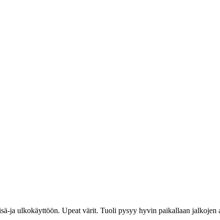
ii sisä-ja ulkokäyttöön. Upeat värit. Tuoli pysyy hyvin paikallaan jalkoj