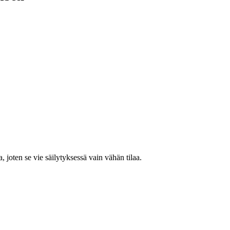
va, joten se vie säilytyksessä vain vähän tilaa.