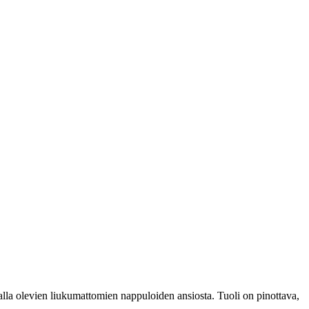
en alla olevien liukumattomien nappuloiden ansiosta. Tuoli on pinottava,