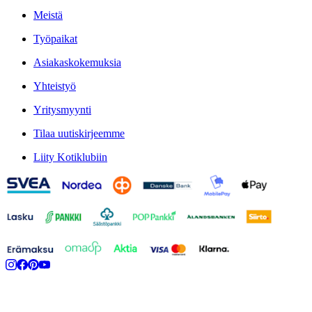
Meistä
Työpaikat
Asiakaskokemuksia
Yhteistyö
Yritysmyynti
Tilaa uutiskirjeemme
Liity Kotiklubiin