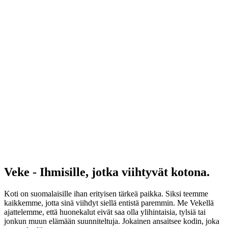
Veke - Ihmisille, jotka viihtyvät kotona.
Koti on suomalaisille ihan erityisen tärkeä paikka. Siksi teemme
kaikkemme, jotta sinä viihdyt siellä entistä paremmin. Me Vekellä
ajattelemme, että huonekalut eivät saa olla ylihintaisia, tylsiä tai
jonkun muun elämään suunniteltuja. Jokainen ansaitsee kodin, joka