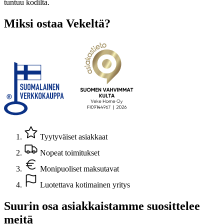
tuntuu kodilta.
Miksi ostaa Vekeltä?
Tyytyväiset asiakkaat
Nopeat toimitukset
Monipuoliset maksutavat
Luotettava kotimainen yritys
Suurin osa asiakkaistamme suosittelee
meitä