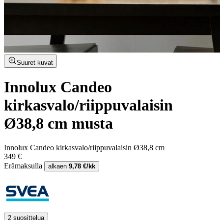
Suuret kuvat
Innolux Candeo
kirkasvalo/riippuvalaisin
Ø38,8 cm musta
Innolux Candeo kirkasvalo/riippuvalaisin Ø38,8 cm
349 €
Erämaksulla
alkaen
9,78 €/kk
2 suosittelua