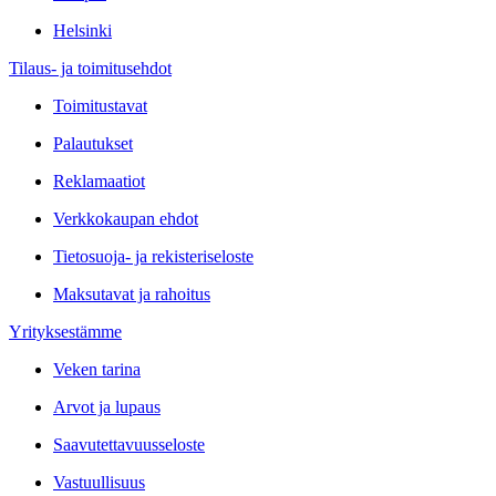
Helsinki
Tilaus- ja toimitusehdot
Toimitustavat
Palautukset
Reklamaatiot
Verkkokaupan ehdot
Tietosuoja- ja rekisteriseloste
Maksutavat ja rahoitus
Yrityksestämme
Veken tarina
Arvot ja lupaus
Saavutettavuusseloste
Vastuullisuus