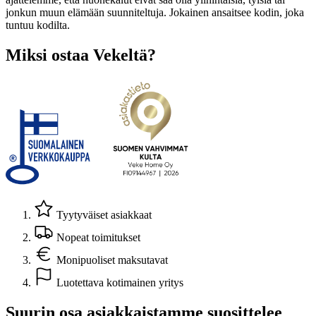
jonkun muun elämään suunniteltuja. Jokainen ansaitsee kodin, joka
tuntuu kodilta.
Miksi ostaa Vekeltä?
Tyytyväiset asiakkaat
Nopeat toimitukset
Monipuoliset maksutavat
Luotettava kotimainen yritys
Suurin osa asiakkaistamme suosittelee