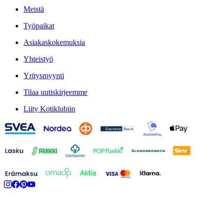
Meistä
Työpaikat
Asiakaskokemuksia
Yhteistyö
Yritysmyynti
Tilaa uutiskirjeemme
Liity Kotiklubiin