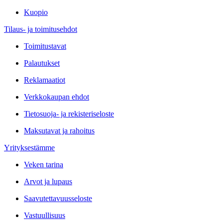
Kuopio
Tilaus- ja toimitusehdot
Toimitustavat
Palautukset
Reklamaatiot
Verkkokaupan ehdot
Tietosuoja- ja rekisteriseloste
Maksutavat ja rahoitus
Yrityksestämme
Veken tarina
Arvot ja lupaus
Saavutettavuusseloste
Vastuullisuus