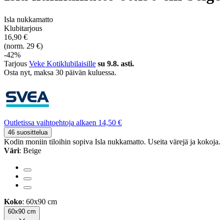
Isla nukkamatto
Klubitarjous
16,90 €
(norm. 29 €)
-42%
Tarjous
Veke Kotiklubilaisille
su 9.8. asti.
Osta nyt, ­maksa 30 päivän kuluessa.
Outletissa vaihtoehtoja alkaen 14,50 €
46 suosittelua
Kodin moniin tiloihin sopiva Isla nukkamatto. Useita värejä ja kokoja
Väri
: Beige
Koko
: 60x90 cm
60x90 cm