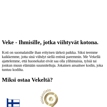
Veke - Ihmisille, jotka viihtyvät kotona.
Koti on suomalaisille ihan erityisen tärkeä paikka. Siksi teemme
kaikkemme, jotta sinä viihdyt siellä entistä paremmin. Me Vekellä
ajattelemme, että huonekalut eivät saa olla ylihintaisia, tylsiä tai
jonkun muun elämään suunniteltuja. Jokainen ansaitsee kodin, joka
tuntuu kodilta.
Miksi ostaa Vekeltä?