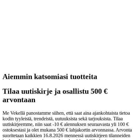
Aiemmin katsomiasi tuotteita
Tilaa uutiskirje ja osallistu 500 €
arvontaan
Me Vekellä panostamme siihen, että saat aina ajankohtaista tietoa
kodin tyyleistä, trendeistä, uutuuksista sekä tarjouksista. Tilaa
uutiskirjeemme, niin saat -10 € alennuksen seuraavasta yli 100 €
ostoksestasi ja olet mukana 500 € lahjakortin arvonnassa. Arvonta
suoritetaan kaikkien 16.8.2026 mennessä uutiskirjeen tilanneiden