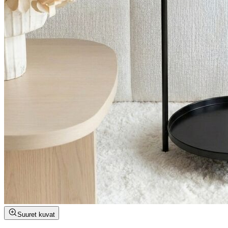
Suuret kuvat