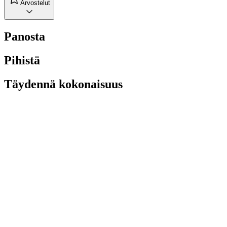
Arvostelut
Panosta
Pihistä
Täydennä kokonaisuus