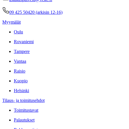
09 425 50420 (arkisin 12-16)
Myymälät
Oulu
Rovaniemi
Tampere
Vantaa
Raisio
Kuopio
Helsinki
Tilaus- ja toimitusehdot
Toimitustavat
Palautukset