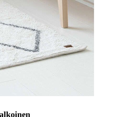
alkoinen