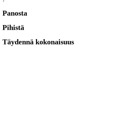
7
Panosta
Pihistä
Täydennä kokonaisuus