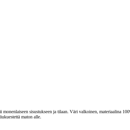
ii monenlaiseen sisustukseen ja tilaan. Väri valkoinen, materiaalina 10
iukuestettä maton alle.