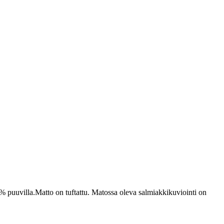
0% puuvilla.Matto on tuftattu. Matossa oleva salmiakkikuviointi on