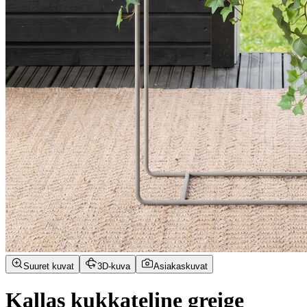
Suuret kuvat
3D-kuva
Asiakaskuvat
Kallas kukkateline greige