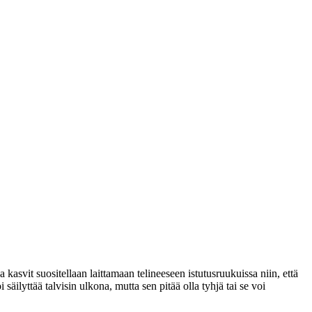
kasvit suositellaan laittamaan telineeseen istutusruukuissa niin, että
säilyttää talvisin ulkona, mutta sen pitää olla tyhjä tai se voi