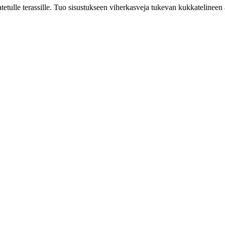
tetulle terassille. Tuo sisustukseen viherkasveja tukevan kukkatelineen a