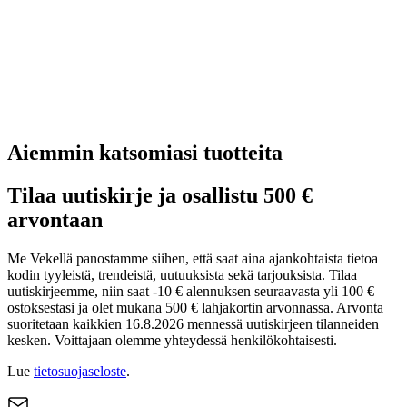
Aiemmin katsomiasi tuotteita
Tilaa uutiskirje ja osallistu 500 €
arvontaan
Me Vekellä panostamme siihen, että saat aina ajankohtaista tietoa
kodin tyyleistä, trendeistä, uutuuksista sekä tarjouksista. Tilaa
uutiskirjeemme, niin saat -10 € alennuksen seuraavasta yli 100 €
ostoksestasi ja olet mukana 500 € lahjakortin arvonnassa. Arvonta
suoritetaan kaikkien 16.8.2026 mennessä uutiskirjeen tilanneiden
kesken. Voittajaan olemme yhteydessä henkilökohtaisesti.
Lue
tietosuojaseloste
.