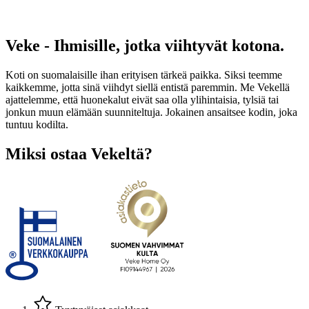
Veke - Ihmisille, jotka viihtyvät kotona.
Koti on suomalaisille ihan erityisen tärkeä paikka. Siksi teemme
kaikkemme, jotta sinä viihdyt siellä entistä paremmin. Me Vekellä
ajattelemme, että huonekalut eivät saa olla ylihintaisia, tylsiä tai
jonkun muun elämään suunniteltuja. Jokainen ansaitsee kodin, joka
tuntuu kodilta.
Miksi ostaa Vekeltä?