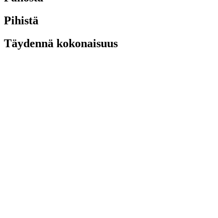
Pihistä
Täydennä kokonaisuus