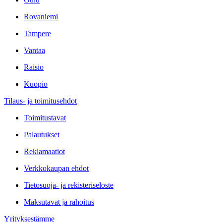
Rovaniemi
Tampere
Vantaa
Raisio
Kuopio
Tilaus- ja toimitusehdot
Toimitustavat
Palautukset
Reklamaatiot
Verkkokaupan ehdot
Tietosuoja- ja rekisteriseloste
Maksutavat ja rahoitus
Yrityksestämme