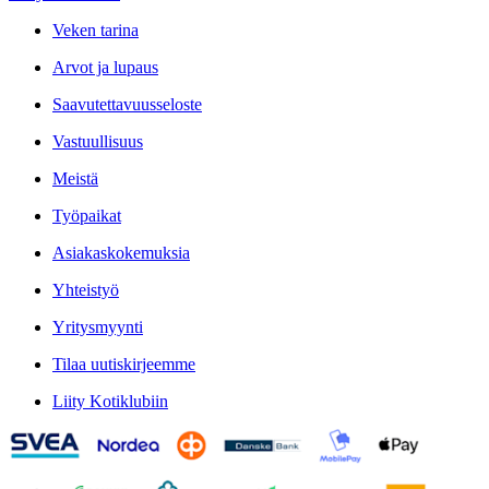
Veken tarina
Arvot ja lupaus
Saavutettavuusseloste
Vastuullisuus
Meistä
Työpaikat
Asiakaskokemuksia
Yhteistyö
Yritysmyynti
Tilaa uutiskirjeemme
Liity Kotiklubiin