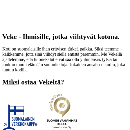
Veke - Ihmisille, jotka viihtyvät kotona.
Koti on suomalaisille ihan erityisen tärkeä paikka. Siksi teemme
kaikkemme, jotta sinä viihdyt siellä entistä paremmin. Me Vekellä
ajattelemme, että huonekalut eivät saa olla ylihintaisia, tylsiä tai
jonkun muun elämään suunniteltuja. Jokainen ansaitsee kodin, joka
tuntuu kodilta.
Miksi ostaa Vekeltä?