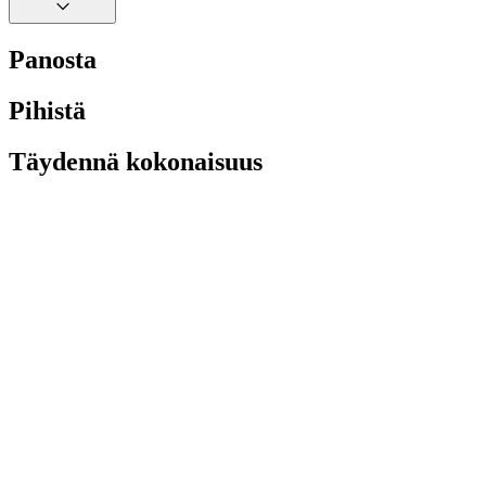
Panosta
Pihistä
Täydennä kokonaisuus