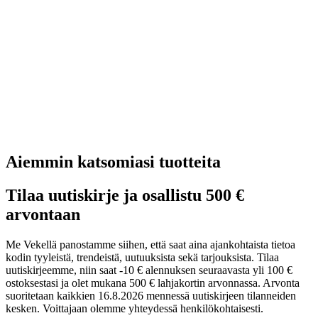
Aiemmin katsomiasi tuotteita
Tilaa uutiskirje ja osallistu 500 €
arvontaan
Me Vekellä panostamme siihen, että saat aina ajankohtaista tietoa
kodin tyyleistä, trendeistä, uutuuksista sekä tarjouksista. Tilaa
uutiskirjeemme, niin saat -10 € alennuksen seuraavasta yli 100 €
ostoksestasi ja olet mukana 500 € lahjakortin arvonnassa. Arvonta
suoritetaan kaikkien 16.8.2026 mennessä uutiskirjeen tilanneiden
kesken. Voittajaan olemme yhteydessä henkilökohtaisesti.