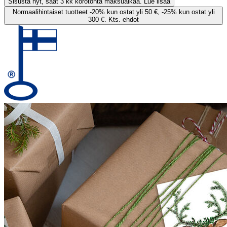
Sisusta nyt, saat 3 kk korotonta maksuaikaa. Lue lisää
Normaalihintaiset tuotteet -20% kun ostat yli 50 €, -25% kun ostat yli
300 €. Kts. ehdot