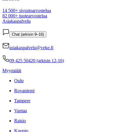
14 500+ sivustoarvostelua
82 000+ tuotearvostelua
Asiakaspalvelu
Chat (arkisin 9–16)
asiakaspalvelu@veke.fi
09 425 50420 (arkisin 12-16)
Myymälät
Oulu
Rovaniemi
Tampere
Vantaa
Raisio
Kuopio