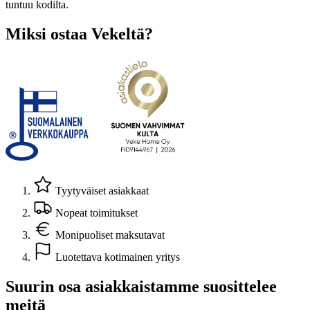
tuntuu kodilta.
Miksi ostaa Vekeltä?
Tyytyväiset asiakkaat
Nopeat toimitukset
Monipuoliset maksutavat
Luotettava kotimainen yritys
Suurin osa asiakkaistamme suosittelee
meitä