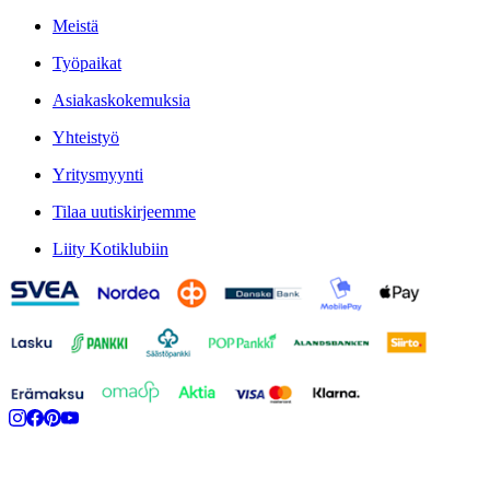
Meistä
Työpaikat
Asiakaskokemuksia
Yhteistyö
Yritysmyynti
Tilaa uutiskirjeemme
Liity Kotiklubiin