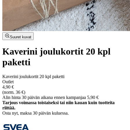
Suuret kuvat
Kaverini joulukortit 20 kpl
paketti
Kaverini joulukortit 20 kpl paketti
Outlet
4,90 €
(norm. 36 €)
Alin hinta 30 päivän aikana ennen kampanjaa 5,90 €
Tarjous voimassa toistaiseksi tai niin kauan kuin tuotteita
riittää.
Osta nyt, ­maksa 30 päivän kuluessa.