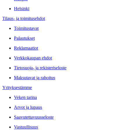
Helsinki
Tilaus- ja toimitusehdot
Toimitustavat
Palautukset
Reklamaatiot
Verkkokaupan ehdot
Tietosuoja- ja rekisteriseloste
Maksutavat ja rahoitus
Yrityksestämme
Veken tarina
Arvot ja lupaus
Saavutettavuusseloste
Vastuullisuus