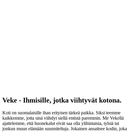
Veke - Ihmisille, jotka viihtyvät kotona.
Koti on suomalaisille ihan erityisen tärkeä paikka. Siksi teemme
kaikkemme, jotta sinä viihdyt siellä entistä paremmin. Me Vekellä
ajattelemme, että huonekalut eivät saa olla ylihintaisia, tylsiä tai
jonkun muun elämään suunniteltuja. Jokainen ansaitsee kodin, joka