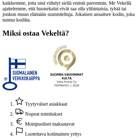
kaikkemme, jotta sinä viihdyt siellä entistä paremmin. Me Vekellä
ajattelemme, että huonekalut eivät saa olla ylihintaisia, tylsiä tai
jonkun muun elämään suunniteltuja. Jokainen ansaitsee kodin, joka
tuntuu kodilta.
Miksi ostaa Vekeltä?
Tyytyväiset asiakkaat
Nopeat toimitukset
Monipuoliset maksutavat
Luotettava kotimainen yritys