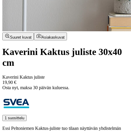
Suuret kuvat
Asiakaskuvat
Kaverini Kaktus juliste 30x40
cm
Kaverini Kaktus juliste
19,90 €
Osta nyt, ­maksa 30 päivän kuluessa.
1 suosittelu
Essi Peltoniemen Kaktus-juliste tuo tilaan näyttävän yhdistelmän