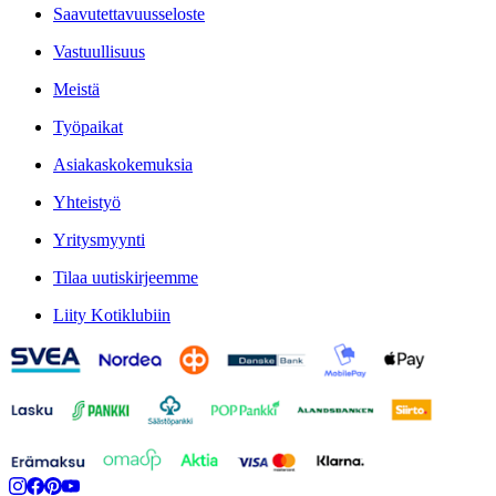
Saavutettavuusseloste
Vastuullisuus
Meistä
Työpaikat
Asiakaskokemuksia
Yhteistyö
Yritysmyynti
Tilaa uutiskirjeemme
Liity Kotiklubiin