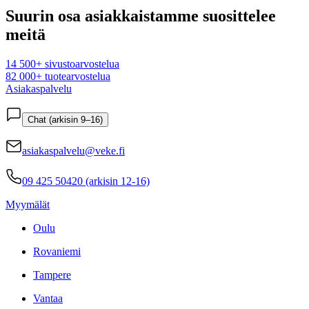
Suurin osa asiakkaistamme suosittelee
meitä
14 500+ sivustoarvostelua
82 000+ tuotearvostelua
Asiakaspalvelu
Chat (arkisin 9–16)
asiakaspalvelu@veke.fi
09 425 50420 (arkisin 12-16)
Myymälät
Oulu
Rovaniemi
Tampere
Vantaa