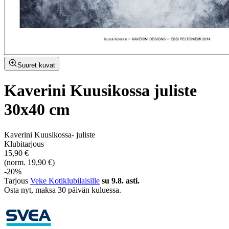
Suuret kuvat
Kaverini Kuusikossa juliste
30x40 cm
Kaverini Kuusikossa- juliste
Klubitarjous
15,90 €
(norm. 19,90 €)
-20%
Tarjous
Veke Kotiklubilaisille
su 9.8. asti.
Osta nyt, ­maksa 30 päivän kuluessa.