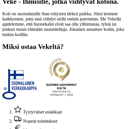
Veke - Ihmisille, jotka viihtyvät kotona.
Koti on suomalaisille ihan erityisen tärkeä paikka. Siksi teemme
kaikkemme, jotta sinä viihdyt siellä entistä paremmin. Me Vekellä
ajattelemme, että huonekalut eivät saa olla ylihintaisia, tylsiä tai
jonkun muun elämään suunniteltuja. Jokainen ansaitsee kodin, joka
tuntuu kodilta.
Miksi ostaa Vekeltä?
Tyytyväiset asiakkaat
Nopeat toimitukset