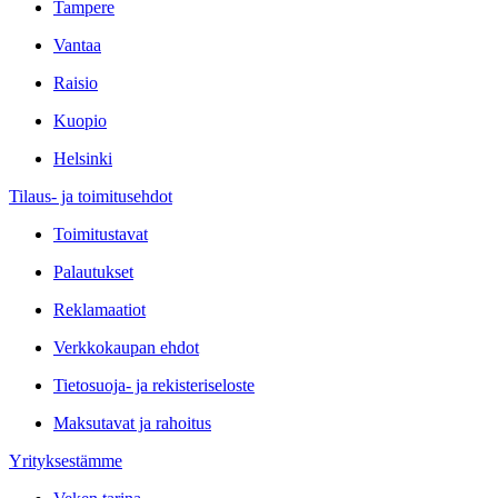
Tampere
Vantaa
Raisio
Kuopio
Helsinki
Tilaus- ja toimitusehdot
Toimitustavat
Palautukset
Reklamaatiot
Verkkokaupan ehdot
Tietosuoja- ja rekisteriseloste
Maksutavat ja rahoitus
Yrityksestämme