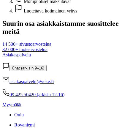
Monipuoliset maksutavat
Luotettava kotimainen yritys
Suurin osa asiakkaistamme suosittelee
meitä
14 500+ sivustoarvostelua
82 000+ tuotearvostelua
Asiakaspalvelu
Chat (arkisin 9–16)
asiakaspalvelu@veke.fi
09 425 50420 (arkisin 12-16)
Myymälät
Oulu
Rovaniemi