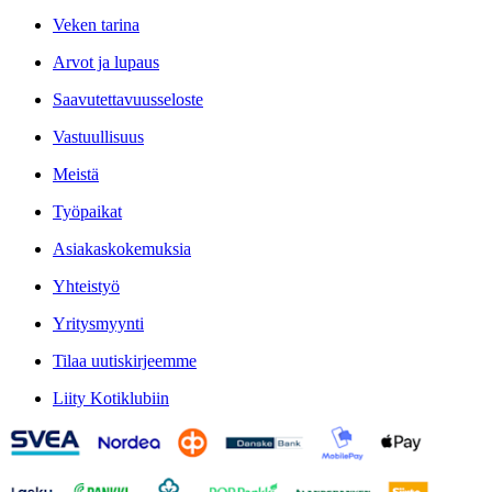
Veken tarina
Arvot ja lupaus
Saavutettavuusseloste
Vastuullisuus
Meistä
Työpaikat
Asiakaskokemuksia
Yhteistyö
Yritysmyynti
Tilaa uutiskirjeemme
Liity Kotiklubiin