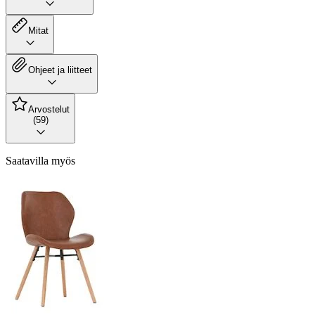
Mitat
Ohjeet ja liitteet
Arvostelut
(59)
Saatavilla myös