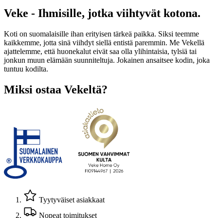
Veke - Ihmisille, jotka viihtyvät kotona.
Koti on suomalaisille ihan erityisen tärkeä paikka. Siksi teemme
kaikkemme, jotta sinä viihdyt siellä entistä paremmin. Me Vekellä
ajattelemme, että huonekalut eivät saa olla ylihintaisia, tylsiä tai
jonkun muun elämään suunniteltuja. Jokainen ansaitsee kodin, joka
tuntuu kodilta.
Miksi ostaa Vekeltä?
Tyytyväiset asiakkaat
Nopeat toimitukset