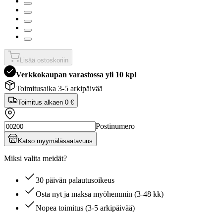
Lisää ostoskoriin
Verkkokaupan varastossa yli 10 kpl
Toimitusaika 3-5 arkipäivää
Toimitus alkaen
0 €
Postinumero
Katso myymäläsaatavuus
Miksi valita meidät?
30 päivän palautusoikeus
Osta nyt ja maksa myöhemmin (3-48 kk)
Nopea toimitus (3-5 arkipäivää)