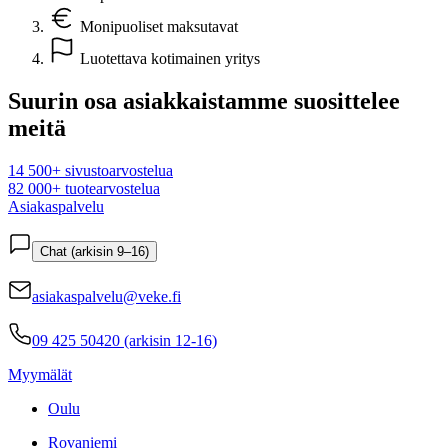
Monipuoliset maksutavat
Luotettava kotimainen yritys
Suurin osa asiakkaistamme suosittelee
meitä
14 500+ sivustoarvostelua
82 000+ tuotearvostelua
Asiakaspalvelu
Chat (arkisin 9–16)
asiakaspalvelu@veke.fi
09 425 50420 (arkisin 12-16)
Myymälät
Oulu
Rovaniemi