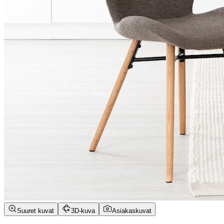
Suuret kuvat
3D-kuva
Asiakaskuvat