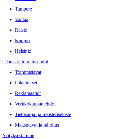
Tampere
Vantaa
Raisio
Kuopio
Helsinki
Tilaus- ja toimitusehdot
Toimitustavat
Palautukset
Reklamaatiot
Verkkokaupan ehdot
Tietosuoja- ja rekisteriseloste
Maksutavat ja rahoitus
Yrityksestämme