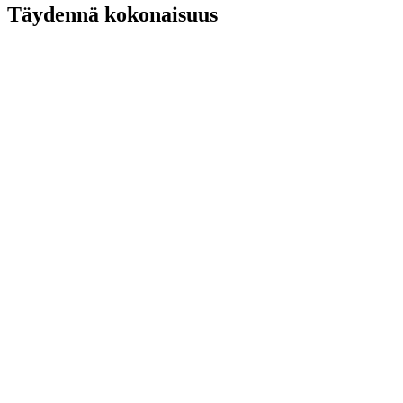
Täydennä kokonaisuus