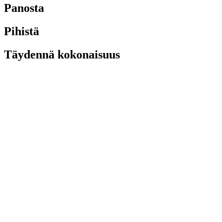
Panosta
Pihistä
Täydennä kokonaisuus