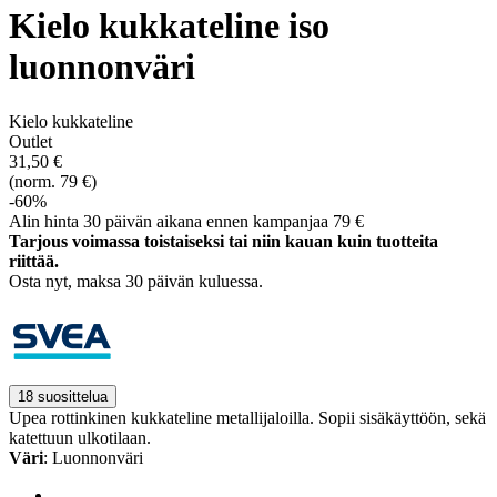
Kielo kukkateline iso
luonnonväri
Kielo kukkateline
Outlet
31,50 €
(norm. 79 €)
-60%
Alin hinta 30 päivän aikana ennen kampanjaa 79 €
Tarjous voimassa toistaiseksi tai niin kauan kuin tuotteita
riittää.
Osta nyt, ­maksa 30 päivän kuluessa.
18 suosittelua
Upea rottinkinen kukkateline metallijaloilla. Sopii sisäkäyttöön, sekä
katettuun ulkotilaan.
Väri
: Luonnonväri