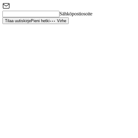
Sähköpostiosoite
Tilaa uutiskirje
Pieni hetki
Virhe