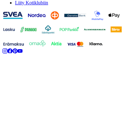
Liity Kotiklubiin