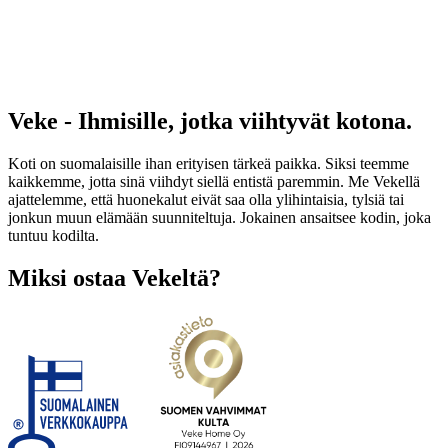
Veke - Ihmisille, jotka viihtyvät kotona.
Koti on suomalaisille ihan erityisen tärkeä paikka. Siksi teemme
kaikkemme, jotta sinä viihdyt siellä entistä paremmin. Me Vekellä
ajattelemme, että huonekalut eivät saa olla ylihintaisia, tylsiä tai
jonkun muun elämään suunniteltuja. Jokainen ansaitsee kodin, joka
tuntuu kodilta.
Miksi ostaa Vekeltä?