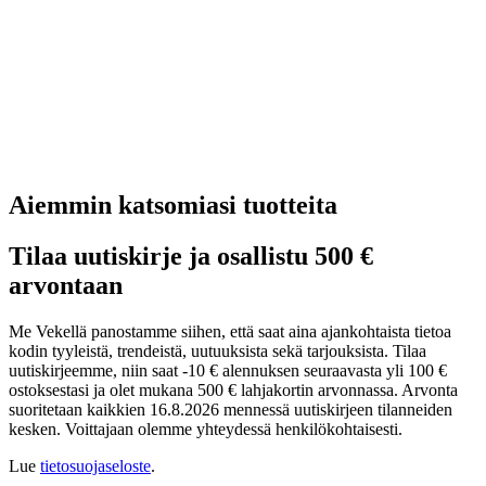
Aiemmin katsomiasi tuotteita
Tilaa uutiskirje ja osallistu 500 €
arvontaan
Me Vekellä panostamme siihen, että saat aina ajankohtaista tietoa
kodin tyyleistä, trendeistä, uutuuksista sekä tarjouksista. Tilaa
uutiskirjeemme, niin saat -10 € alennuksen seuraavasta yli 100 €
ostoksestasi ja olet mukana 500 € lahjakortin arvonnassa. Arvonta
suoritetaan kaikkien 16.8.2026 mennessä uutiskirjeen tilanneiden
kesken. Voittajaan olemme yhteydessä henkilökohtaisesti.
Lue
tietosuojaseloste
.