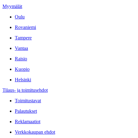
Myymälät
Oulu
Rovaniemi
Tampere
Vantaa
Raisio
Kuopio
Helsinki
Tilaus- ja toimitusehdot
Toimitustavat
Palautukset
Reklamaatiot
Verkkokaupan ehdot