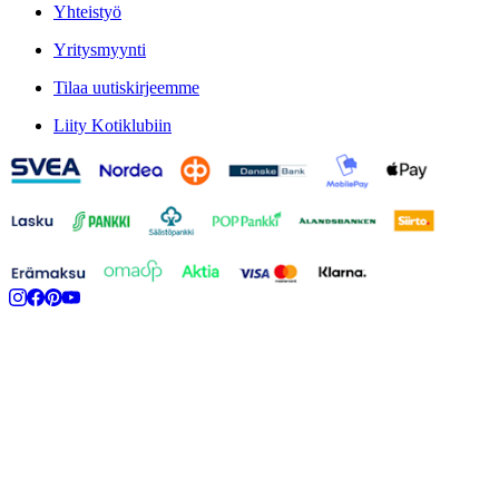
Yhteistyö
Yritysmyynti
Tilaa uutiskirjeemme
Liity Kotiklubiin