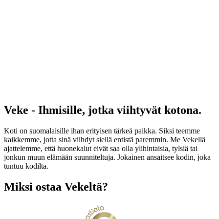
Veke - Ihmisille, jotka viihtyvät kotona.
Koti on suomalaisille ihan erityisen tärkeä paikka. Siksi teemme
kaikkemme, jotta sinä viihdyt siellä entistä paremmin. Me Vekellä
ajattelemme, että huonekalut eivät saa olla ylihintaisia, tylsiä tai
jonkun muun elämään suunniteltuja. Jokainen ansaitsee kodin, joka
tuntuu kodilta.
Miksi ostaa Vekeltä?