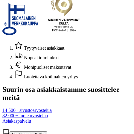
Tyytyväiset asiakkaat
Nopeat toimitukset
Monipuoliset maksutavat
Luotettava kotimainen yritys
Suurin osa asiakkaistamme suosittelee
meitä
14 500+ sivustoarvostelua
82 000+ tuotearvostelua
Asiakaspalvelu