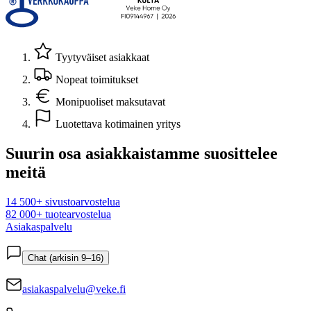
Tyytyväiset asiakkaat
Nopeat toimitukset
Monipuoliset maksutavat
Luotettava kotimainen yritys
Suurin osa asiakkaistamme suosittelee
meitä
14 500+ sivustoarvostelua
82 000+ tuotearvostelua
Asiakaspalvelu
Chat (arkisin 9–16)
asiakaspalvelu@veke.fi