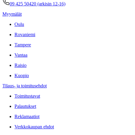
09 425 50420 (arkisin 12-16)
Myymälät
Oulu
Rovaniemi
Tampere
Vantaa
Raisio
Kuopio
Tilaus- ja toimitusehdot
Toimitustavat
Palautukset
Reklamaatiot
Verkkokaupan ehdot