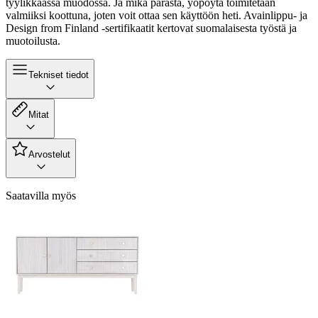
tyylikkäässä muodossa. Ja mikä parasta, yöpöytä toimitetaan
valmiiksi koottuna, joten voit ottaa sen käyttöön heti. Avainlippu- ja
Design from Finland -sertifikaatit kertovat suomalaisesta työstä ja
muotoilusta.
Tekniset tiedot
Mitat
Arvostelut
Saatavilla myös