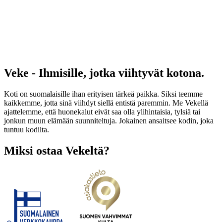
Veke - Ihmisille, jotka viihtyvät kotona.
Koti on suomalaisille ihan erityisen tärkeä paikka. Siksi teemme
kaikkemme, jotta sinä viihdyt siellä entistä paremmin. Me Vekellä
ajattelemme, että huonekalut eivät saa olla ylihintaisia, tylsiä tai
jonkun muun elämään suunniteltuja. Jokainen ansaitsee kodin, joka
tuntuu kodilta.
Miksi ostaa Vekeltä?