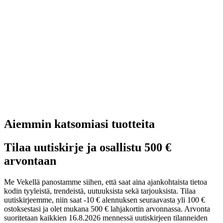
Aiemmin katsomiasi tuotteita
Tilaa uutiskirje ja osallistu 500 €
arvontaan
Me Vekellä panostamme siihen, että saat aina ajankohtaista tietoa
kodin tyyleistä, trendeistä, uutuuksista sekä tarjouksista. Tilaa
uutiskirjeemme, niin saat -10 € alennuksen seuraavasta yli 100 €
ostoksestasi ja olet mukana 500 € lahjakortin arvonnassa. Arvonta
suoritetaan kaikkien 16.8.2026 mennessä uutiskirjeen tilanneiden