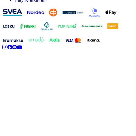
Liity Kotiklubiin