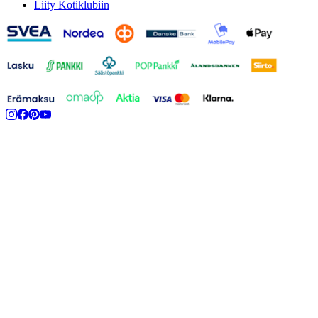
Liity Kotiklubiin