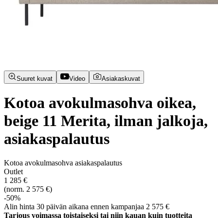
Suuret kuvat
Video
Asiakaskuvat
Kotoa avokulmasohva oikea,
beige 11 Merita, ilman jalkoja,
asiakaspalautus
Kotoa avokulmasohva asiakaspalautus
Outlet
1 285 €
(norm. 2 575 €)
-50%
Alin hinta 30 päivän aikana ennen kampanjaa 2 575 €
Tarjous voimassa toistaiseksi tai niin kauan kuin tuotteita