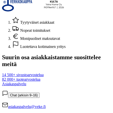
Tyytyväiset asiakkaat
Nopeat toimitukset
Monipuoliset maksutavat
Luotettava kotimainen yritys
Suurin osa asiakkaistamme suosittelee
meitä
14 500+ sivustoarvostelua
82 000+ tuotearvostelua
Asiakaspalvelu
Chat (arkisin 9–16)
asiakaspalvelu@veke.fi