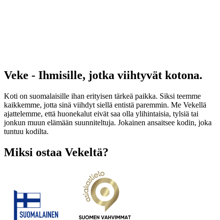
Veke - Ihmisille, jotka viihtyvät kotona.
Koti on suomalaisille ihan erityisen tärkeä paikka. Siksi teemme
kaikkemme, jotta sinä viihdyt siellä entistä paremmin. Me Vekellä
ajattelemme, että huonekalut eivät saa olla ylihintaisia, tylsiä tai
jonkun muun elämään suunniteltuja. Jokainen ansaitsee kodin, joka
tuntuu kodilta.
Miksi ostaa Vekeltä?