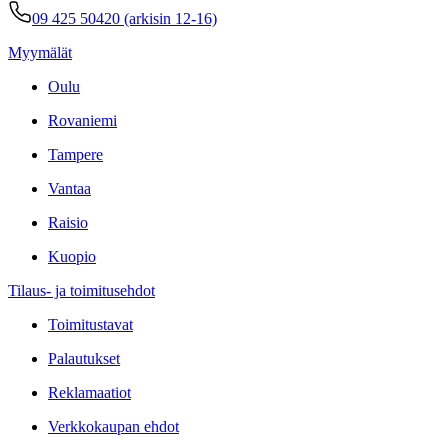
09 425 50420 (arkisin 12-16)
Myymälät
Oulu
Rovaniemi
Tampere
Vantaa
Raisio
Kuopio
Tilaus- ja toimitusehdot
Toimitustavat
Palautukset
Reklamaatiot
Verkkokaupan ehdot