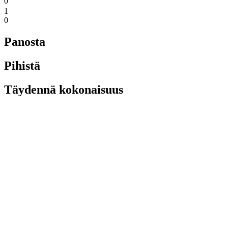
0
1
0
Panosta
Pihistä
Täydennä kokonaisuus