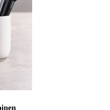
oinen