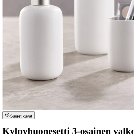
Suuret kuvat
Kylpyhuonesetti 3-osainen valk