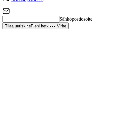
Sähköpostiosoite
Tilaa uutiskirje
Pieni hetki
Virhe