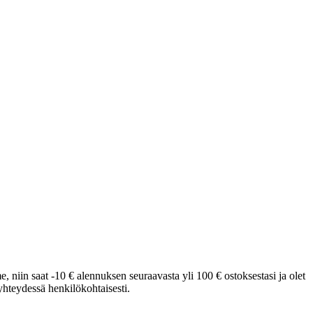
e, niin saat -10 € alennuksen seuraavasta yli 100 € ostoksestasi ja olet
hteydessä henkilökohtaisesti.