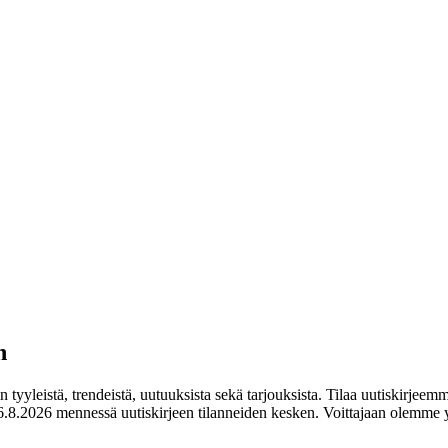
n
tyyleistä, trendeistä, uutuuksista sekä tarjouksista. Tilaa uutiskirjeemm
.8.2026 mennessä uutiskirjeen tilanneiden kesken. Voittajaan olemme y